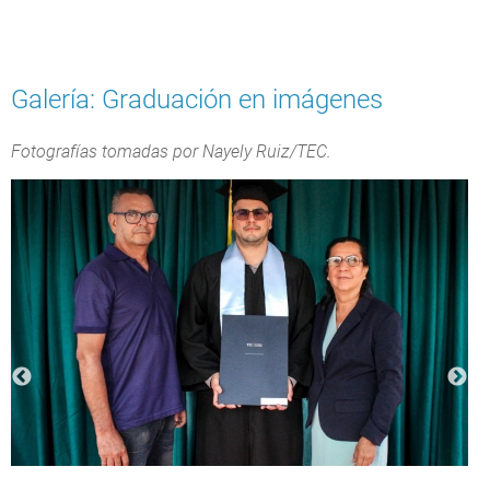
Galería: Graduación en imágenes
Fotografías tomadas por Nayely Ruiz/TEC.