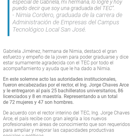
especial de Gabriela, mi hermana, lo logré y hoy
puedo decir que soy una graduada del TEC”.
Nimia Cordero, graduada de la carrera de
Administración de Empresas del Campus
Tecnológico Local San José.
Gabriela Jiménez, hermana de Nimia, destacó el gran
esfuerzo y empeño de la joven para poder graduarse y dice
estar sumamente agradecida con el TEC por todo el
acompañamiento y ayuda que le ha dado a Nimia.
En este solemne acto las autoridades institucionales,
fueron encabezadas por el rector, el Ing. Jorge Chaves Arce
y le entregaron al país 25 bachilleratos universitarios, 86
licenciados y 8 en maestría. Representando a un total
de 72 mujeres y 47 son hombres.
De acuerdo con el rector interino del TEC, Ing. Jorge Chaves
Arce, el país recibe con gran alegría a los nuevos
profesionales en áreas de conocimiento que son requeridos
para ampliar y mejorar las capacidades productivas
sociales y políticas.