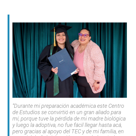
“Durante mi preparación académica este Centro
de Estudios se convirtió en un gran aliado para
mí, porque tuve la pérdida de mi madre biológica
y luego la adoptiva, no fue fácil llegar hasta acá,
pero gracias al apoyo del TEC y de mi familia, en