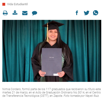
Vida Estudiantil
Nimia Cordero, formó parte de los 117 graduados que recibieron su título este
martes 21 de marzo, en el Acto de Graduación Ordinario No.3014, en el Centro
de Transferencia Tecnológica (CETT), en Zapote.
Foto tomada por Nayeli Ruiz.