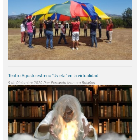
Teatro Agosto estrenó "Uvieta" en la virtualidad
9 de Diciembre 2020 Por:
Fernando Montero Bolaños