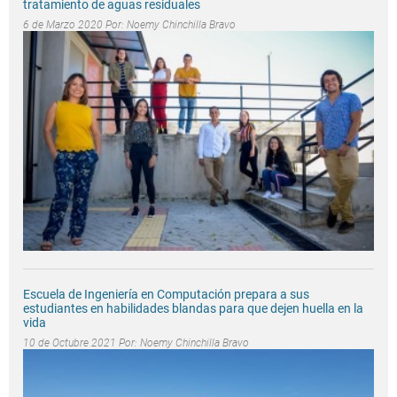
tratamiento de aguas residuales
6 de Marzo 2020 Por:
Noemy Chinchilla Bravo
Escuela de Ingeniería en Computación prepara a sus
estudiantes en habilidades blandas para que dejen huella en la
vida
10 de Octubre 2021 Por:
Noemy Chinchilla Bravo