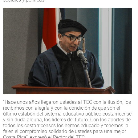
“Hace unos años llegaron ustedes al TEC con la ilusión, los
recibimos con alegría y con la condición de que son el
último eslabón del sistema educativo público costarricense
y sin duda alguna, los líderes del futuro. Con los aportes de
todos los costarricenses los hemos educado y tenemos la
fe en el compromiso solidario de ustedes para una mejor
Costa Rica”, expresó el Rector del TEC.