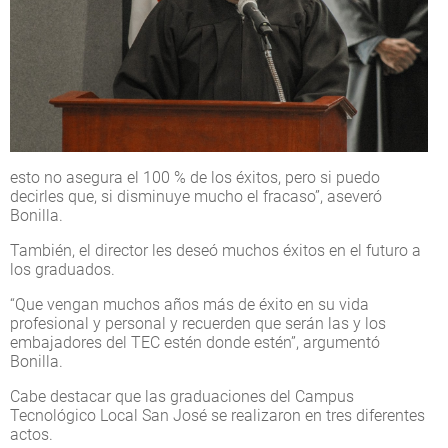
esto no asegura el 100 % de los éxitos, pero si puedo
decirles que, si disminuye mucho el fracaso”, aseveró
Bonilla.
También, el director les deseó muchos éxitos en el futuro a
los graduados.
“Que vengan muchos años más de éxito en su vida
profesional y personal y recuerden que serán las y los
embajadores del TEC estén donde estén”, argumentó
Bonilla.
Cabe destacar que las graduaciones del Campus
Tecnológico Local San José se realizaron en tres diferentes
actos.