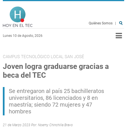
Pasar al contenido principal
Hoy en el TEC
Quiénes Somos
|
Lunes 10 de Agosto, 2026
CAMPUS TECNOLÓGICO LOCAL SAN JOSÉ
Joven logra graduarse gracias a
beca del TEC
Se entregaron al país 25 bachilleratos
universitarios, 86 licenciados y 8 en
maestría; siendo 72 mujeres y 47
hombres
21 de Marzo 2023 Por:
Noemy Chinchilla Bravo