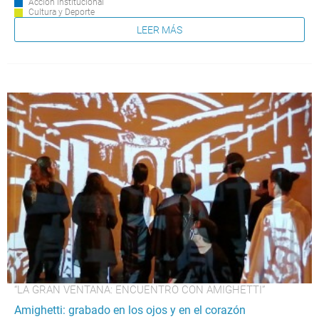
Acción Institucional
Cultura y Deporte
LEER MÁS
“LA GRAN VENTANA: ENCUENTRO CON AMIGHETTI”
Amighetti: grabado en los ojos y en el corazón