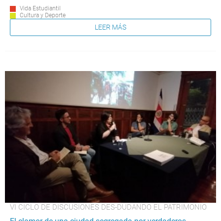
Vida Estudiantil
Cultura y Deporte
LEER MÁS
VI CICLO DE DISCUSIONES DES-DUDANDO EL PATRIMONIO