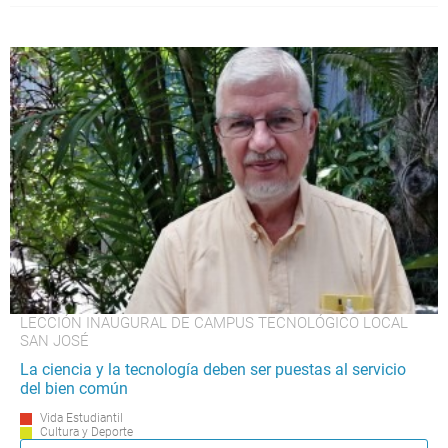
LECCIÓN INAUGURAL DE CAMPUS TECNOLÓGICO LOCAL
SAN JOSÉ
La ciencia y la tecnología deben ser puestas al servicio
del bien común
Vida Estudiantil
Cultura y Deporte