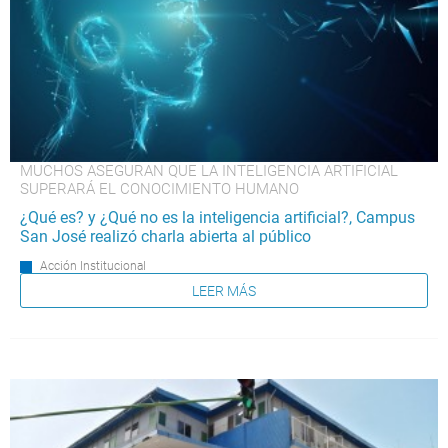
MUCHOS ASEGURAN QUE LA INTELIGENCIA ARTIFICIAL
SUPERARÁ EL CONOCIMIENTO HUMANO
¿Qué es? y ¿Qué no es la inteligencia artificial?, Campus
San José realizó charla abierta al público
Acción Institucional
LEER MÁS