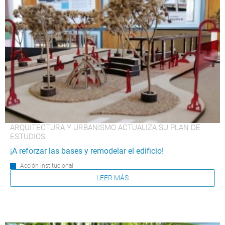
ARQUITECTURA Y URBANISMO ACTUALIZA SU PLAN DE
ESTUDIOS
¡A reforzar las bases y remodelar el edificio!
Acción Institucional
LEER MÁS