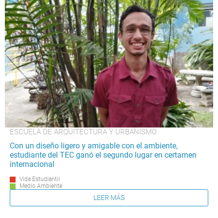
ESCUELA DE ARQUITECTURA Y URBANISMO
Con un diseño ligero y amigable con el ambiente,
estudiante del TEC ganó el segundo lugar en certamen
internacional
Vida Estudiantil
Medio Ambiente
LEER MÁS