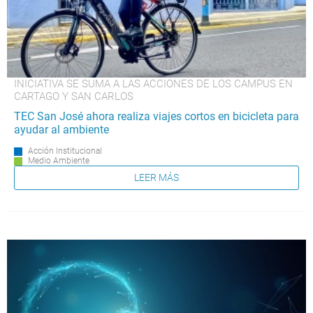
INICIATIVA SE SUMA A LAS ACCIONES DE LOS CAMPUS EN
CARTAGO Y SAN CARLOS
TEC San José ahora realiza viajes cortos en bicicleta para
ayudar al ambiente
Acción Institucional
Medio Ambiente
LEER MÁS