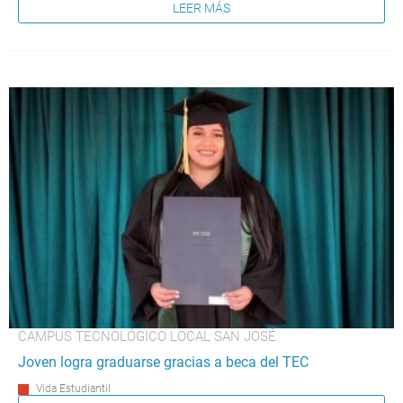
LEER MÁS
CAMPUS TECNOLÓGICO LOCAL SAN JOSÉ
Joven logra graduarse gracias a beca del TEC
Vida Estudiantil