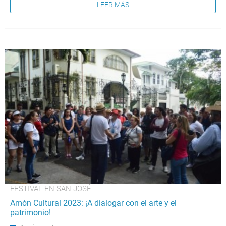
LEER MÁS
FESTIVAL EN SAN JOSÉ
Amón Cultural 2023: ¡A dialogar con el arte y el
patrimonio!