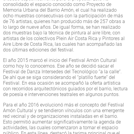
consolidado el espacio conocido como Proyecto de
Memoria Urbana del Barrio Amón, el cual ha realizado
ocho muestras consecutivas con la participación de más
de 76 artistas, quienes han producido más de 257 obras a
lo largo de nueve años. De igual forma, se han realizado
dos muestras bajo la técnica de pintura al aire libre, con
artistas de los colectivos Plein Air Costa Rica y Pintores al
Aire Libre de Costa Rica, las cuales han acompañado las
dos últimas ediciones del festival.
El año 2015 marcó el inicio del Festival Amón Cultural
como hoy lo conocemos. Ese año se decidió sacar el
Festival de Danza Intersedes del Tecnológico “a la calle”.
De ahí que se siga considerando el “platillo fuerte” del
Festival. En esa ocasión se acompañó la oferta artística
con recorridos arquitectónicos guiados por el barrio, lectura
de poesía e intervenciones teatrales en algunos puntos.
Para el año 2016 evolucionó más el concepto del Festival
Amón Cultural y se tendieron vínculos con una emergente
red vecinal y de organizaciones instaladas en el barrio.
Esto permitió aumentar significativamente la agenda de
actividades, las cuales comenzaron a tomar el espacio
público. En esta línea, destacó la tarima principal que el