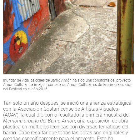
Inundar de vida las calles de Barrio Amón ha sido una constante del proyecto
Amón Cultural. La imagen, cortesía de Amón Cultural, es de la primera edición
del Festival en el año 2015.
Tan solo un año después, se inició una alianza estratégica
con la Asociación Costarricense de Artistas Visuales
(ACAV), la cual dio como resultado la primera muestra de
Memoria urbana del Barrio Amón
, una exposición de obra
plástica en múltiples técnicas con diversas temáticas del
barrio. Cabe resaltar que todas las obras son originales y
creadas específicamente para el proyecto. Esto ha