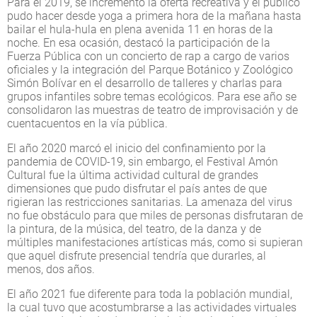
Para el 2019, se incrementó la oferta recreativa y el público
pudo hacer desde yoga a primera hora de la mañana hasta
bailar el hula-hula en plena avenida 11 en horas de la
noche. En esa ocasión, destacó la participación de la
Fuerza Pública con un concierto de rap a cargo de varios
oficiales y la integración del Parque Botánico y Zoológico
Simón Bolívar en el desarrollo de talleres y charlas para
grupos infantiles sobre temas ecológicos. Para ese año se
consolidaron las muestras de teatro de improvisación y de
cuentacuentos en la vía pública.
El año 2020 marcó el inicio del confinamiento por la
pandemia de COVID-19, sin embargo, el Festival Amón
Cultural fue la última actividad cultural de grandes
dimensiones que pudo disfrutar el país antes de que
rigieran las restricciones sanitarias. La amenaza del virus
no fue obstáculo para que miles de personas disfrutaran de
la pintura, de la música, del teatro, de la danza y de
múltiples manifestaciones artísticas más, como si supieran
que aquel disfrute presencial tendría que durarles, al
menos, dos años.
El año 2021 fue diferente para toda la población mundial,
la cual tuvo que acostumbrarse a las actividades virtuales