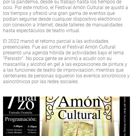
por la pandemia, desde su trabajo hasta los tiempos de
ocio. Por este motivo, el Festival Amón Cultural se ajustó a
los tiempos y ofreció una gran gama de eventos que
podían seguirse desde cualquier dispositivo electrónico
con conexión a Internet, desde talleres de manualidades
hasta espectáculos de teatro virtual.
El 2022 marcó el retorno parcial a las actividades
presenciales. Fue así como el Festival Amón Cultural
presentó una agenda híbrida de actividades bajo el lema
“Persistir”. No poca gente se animó a acudir con su
mascarilla y alcohol en gel a las exposiciones de pintura y
a las funciones de teatro de improvisación, mientras que
centenares de personas siguieron los eventos sincrónicos y
asincrónicos por las redes sociales.