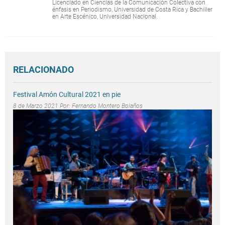
Licenciado en Ciencias de la Comunicación Colectiva con
énfasis en Periodismo, Universidad de Costa Rica y Bachiller
en Arte Escénico, Universidad Nacional.
RELACIONADO
Festival Amón Cultural 2021 en pie
8 de Marzo 2021 Por:
Fernando Montero Bolaños