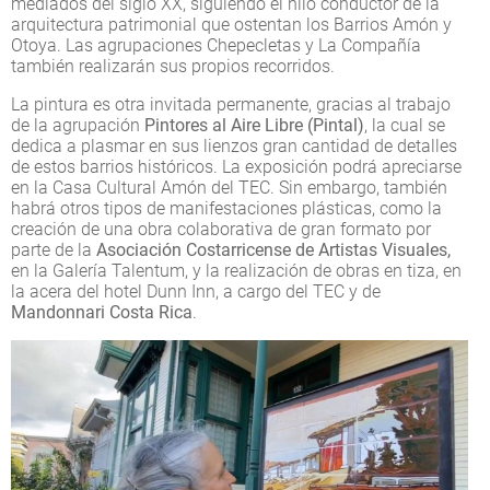
mediados del siglo XX, siguiendo el hilo conductor de la
arquitectura patrimonial que ostentan los Barrios Amón y
Otoya. Las agrupaciones Chepecletas y La Compañía
también realizarán sus propios recorridos.
La pintura es otra invitada permanente, gracias al trabajo
de la agrupación
Pintores al Aire Libre (Pintal)
, la cual se
dedica a plasmar en sus lienzos gran cantidad de detalles
de estos barrios históricos. La exposición podrá apreciarse
en la Casa Cultural Amón del TEC. Sin embargo, también
habrá otros tipos de manifestaciones plásticas, como la
creación de una obra colaborativa de gran formato por
parte de la
Asociación Costarricense de Artistas Visuales,
en la Galería Talentum, y la realización de obras en tiza, en
la acera del hotel Dunn Inn, a cargo del TEC y de
Mandonnari Costa Rica
.