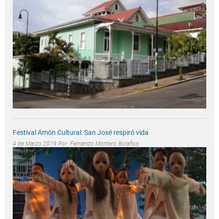
Festival Amón Cultural: San José respiró vida
4 de Marzo 2019 Por:
Fernando Montero Bolaños