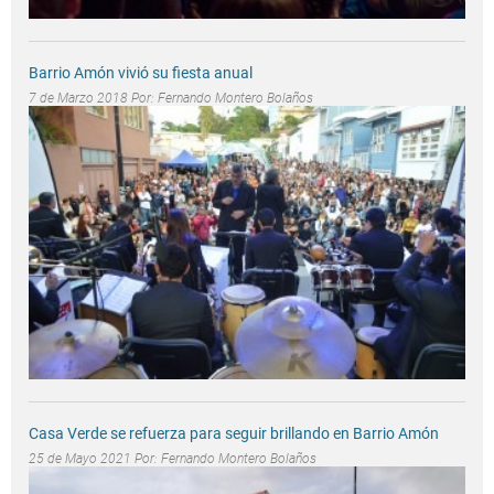
Barrio Amón vivió su fiesta anual
7 de Marzo 2018 Por:
Fernando Montero Bolaños
Casa Verde se refuerza para seguir brillando en Barrio Amón
25 de Mayo 2021 Por:
Fernando Montero Bolaños