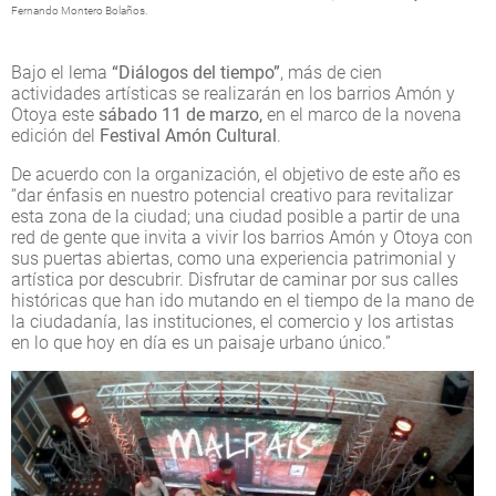
Fernando Montero Bolaños.
Bajo el lema
“Diálogos del tiempo”
, más de cien
actividades artísticas se realizarán en los barrios Amón y
Otoya este
sábado 11 de marzo,
en el marco de la novena
edición del
Festival Amón Cultural
.
De acuerdo con la organización, el objetivo de este año es
“dar énfasis en nuestro potencial creativo para revitalizar
esta zona de la ciudad; una ciudad posible a partir de una
red de gente que invita a vivir los barrios Amón y Otoya con
sus puertas abiertas, como una experiencia patrimonial y
artística por descubrir. Disfrutar de caminar por sus calles
históricas que han ido mutando en el tiempo de la mano de
la ciudadanía, las instituciones, el comercio y los artistas
en lo que hoy en día es un paisaje urbano único.”