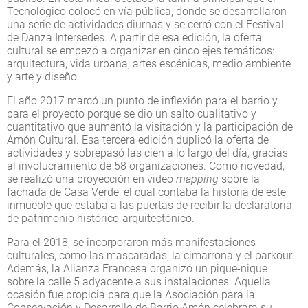
Tecnológico colocó en vía pública, donde se desarrollaron
una serie de actividades diurnas y se cerró con el Festival
de Danza Intersedes. A partir de esa edición, la oferta
cultural se empezó a organizar en cinco ejes temáticos:
arquitectura, vida urbana, artes escénicas, medio ambiente
y arte y diseño.
El año 2017 marcó un punto de inflexión para el barrio y
para el proyecto porque se dio un salto cualitativo y
cuantitativo que aumentó la visitación y la participación de
Amón Cultural. Esa tercera edición duplicó la oferta de
actividades y sobrepasó las cien a lo largo del día, gracias
al involucramiento de 58 organizaciones. Como novedad,
se realizó una proyección en video
mapping
sobre la
fachada de Casa Verde, el cual contaba la historia de este
inmueble que estaba a las puertas de recibir la declaratoria
de patrimonio histórico-arquitectónico.
Para el 2018, se incorporaron más manifestaciones
culturales, como las mascaradas, la cimarrona y el parkour.
Además, la Alianza Francesa organizó un pique-nique
sobre la calle 5 adyacente a sus instalaciones. Aquella
ocasión fue propicia para que la Asociación para la
Conservación y Desarrollo de Barrio Amón celebrara su