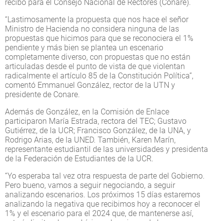
recibo para el Consejo Nacional de Rectores (Conare).
“Lastimosamente la propuesta que nos hace el señor
Ministro de Hacienda no considera ninguna de las
propuestas que hicimos para que se reconociera el 1%
pendiente y más bien se plantea un escenario
completamente diverso, con propuestas que no están
articuladas desde el punto de vista de que violentan
radicalmente el artículo 85 de la Constitución Política”,
comentó Emmanuel González, rector de la UTN y
presidente de Conare.
Además de González, en la Comisión de Enlace
participaron María Estrada, rectora del TEC; Gustavo
Gutiérrez, de la UCR; Francisco González, de la UNA, y
Rodrigo Arias, de la UNED. También, Karen Marín,
representante estudiantil de las universidades y presidenta
de la Federación de Estudiantes de la UCR.
“Yo esperaba tal vez otra respuesta de parte del Gobierno.
Pero bueno, vamos a seguir negociando, a seguir
analizando escenarios. Los próximos 15 días estaremos
analizando la negativa que recibimos hoy a reconocer el
1% y el escenario para el 2024 que, de mantenerse así,