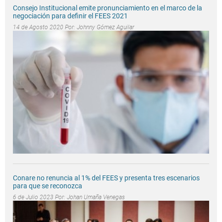
Consejo Institucional emite pronunciamiento en el marco de la
negociación para definir el FEES 2021
14 de Agosto 2020 Por:
Johnny Gómez Aguilar
Conare no renuncia al 1% del FEES y presenta tres escenarios
para que se reconozca
6 de Julio 2023 Por:
Johan Umaña Venegas