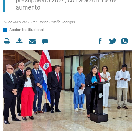
presupuesto 2024, con solo un 1% de
aumento
13 de Julio 2023 Por:
Johan Umaña Venegas
Acción Institucional