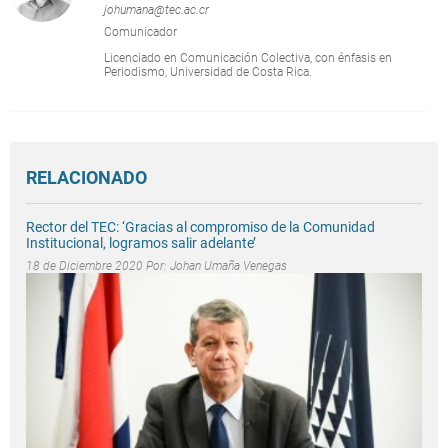
johumana@tec.ac.cr
Comunicador
Licenciado en Comunicación Colectiva, con énfasis en
Periodismo, Universidad de Costa Rica.
RELACIONADO
Rector del TEC: ‘Gracias al compromiso de la Comunidad
Institucional, logramos salir adelante’
18 de Diciembre 2020 Por:
Johan Umaña Venegas