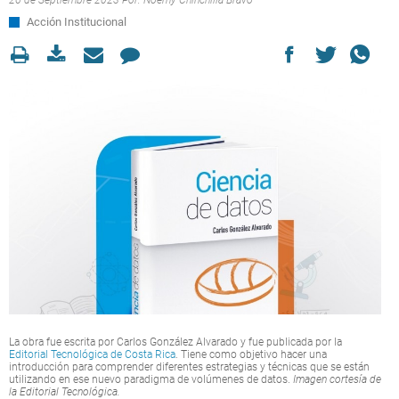
26 de Septiembre 2023 Por:
Noemy Chinchilla Bravo
Acción Institucional
La obra fue escrita por Carlos González Alvarado y fue publicada por la
Editorial Tecnológica de Costa Rica
. Tiene como objetivo hacer una
introducción para comprender diferentes estrategias y técnicas que se están
utilizando en ese nuevo paradigma de volúmenes de datos.
Imagen cortesía de
la Editorial Tecnológica.