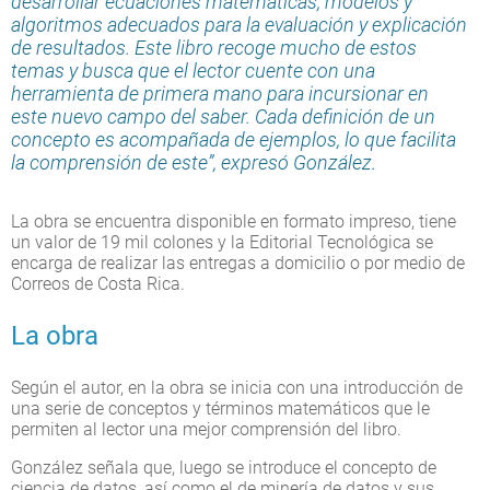
desarrollar ecuaciones matemáticas, modelos y
algoritmos adecuados para la evaluación y explicación
de resultados. Este libro recoge mucho de estos
temas y busca que el lector cuente con una
herramienta de primera mano para incursionar en
este nuevo campo del saber. Cada definición de un
concepto es acompañada de ejemplos, lo que facilita
la comprensión de este”, expresó González.
La obra se encuentra disponible en formato impreso, tiene
un valor de 19 mil colones y la Editorial Tecnológica se
encarga de realizar las entregas a domicilio o por medio de
Correos de Costa Rica.
La obra
Según el autor, en la obra se inicia con una introducción de
una serie de conceptos y términos matemáticos que le
permiten al lector una mejor comprensión del libro.
González señala que, luego se introduce el concepto de
ciencia de datos, así como el de minería de datos y sus