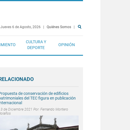
Jueves 6 de Agosto, 2026
|
Quiénes Somos
|
CULTURA Y
IMIENTO
OPINIÓN
DEPORTE
RELACIONADO
Propuesta de conservación de edificios
patrimoniales del TEC figura en publicación
internacional
13 de Diciembre 2021 Por:
Fernando Montero
Bolaños