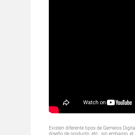
Existen diferente tipos de Gemelos Digita
diseño de producto, etc.; sin embargo, el