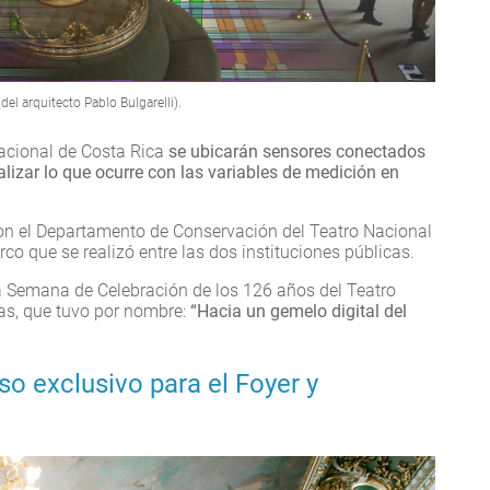
del arquitecto Pablo Bulgarelli).
Nacional de Costa Rica
se ubicarán sensores conectados
alizar lo que ocurre con las variables de medición en
con el Departamento de Conservación del Teatro Nacional
co que se realizó entre las dos instituciones públicas.
a Semana de Celebración de los 126 años del Teatro
ras, que tuvo por nombre:
“Hacia un gemelo digital del
so exclusivo para el Foyer y