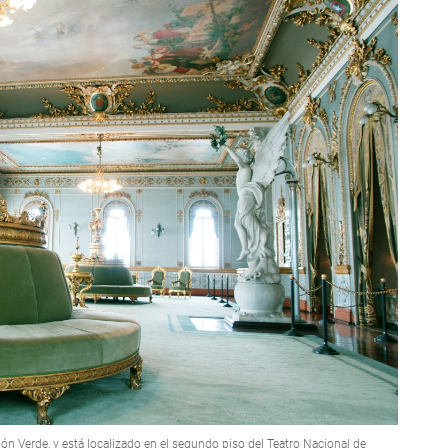
n Verde, y está localizado en el segundo piso del Teatro Nacional de