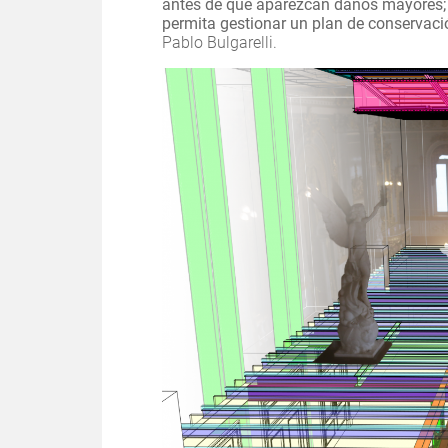
antes de que aparezcan daños mayores; y
permita gestionar un plan de conservac
Pablo Bulgarelli.