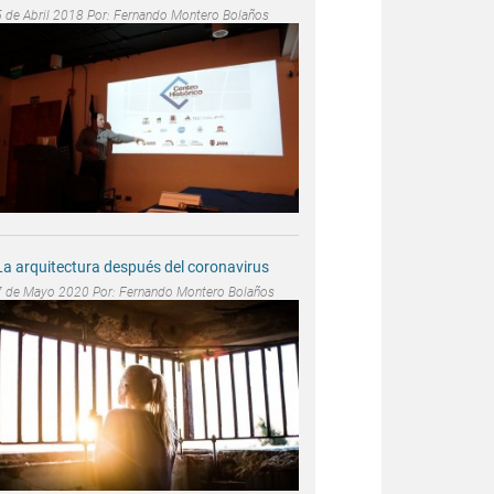
5 de Abril 2018 Por:
Fernando Montero Bolaños
La arquitectura después del coronavirus
7 de Mayo 2020 Por:
Fernando Montero Bolaños