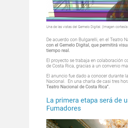
Una de las vistas del Gemelo Digital. (Imagen cortesía 
De acuerdo con Bulgarelli, en el Teatro 
con el Gemelo Digital, que permitirá visu
tiempo real.
El proyecto se trabaja en colaboración 
de Costa Rica, gracias a un convenio mar
El anuncio fue dado a conocer durante l
Nacional. En una charla de casi tres ho
Teatro Nacional de Costa Rica”.
La primera etapa será de u
Fumadores