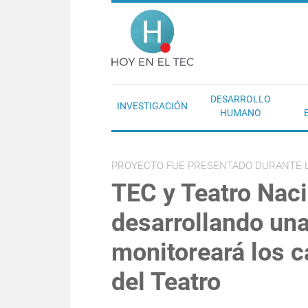
Pasar al contenido principal
Hoy en el T
DESARROLLO
INVESTIGACIÓN
HUMANO
PROYECTO FUE PRESENTADO DURANTE L
TEC y Teatro Naci
desarrollando una
monitoreará los c
del Teatro