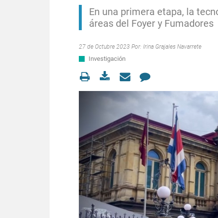
En una primera etapa, la tecn
áreas del Foyer y Fumadores
27 de Octubre 2023 Por:
Irina Grajales Navarrete
Investigación