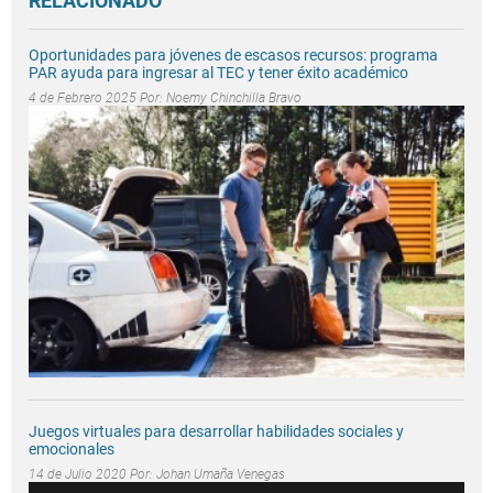
RELACIONADO
Oportunidades para jóvenes de escasos recursos: programa
PAR ayuda para ingresar al TEC y tener éxito académico
4 de Febrero 2025 Por:
Noemy Chinchilla Bravo
Juegos virtuales para desarrollar habilidades sociales y
emocionales
14 de Julio 2020 Por:
Johan Umaña Venegas