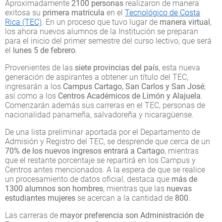
Aproximadamente
2100 personas
realizaron de manera
exitosa su
primera matrícula
en el
Tecnológico de Costa
Rica (TEC)
. En un proceso que tuvo lugar de
manera virtual
,
los ahora nuevos alumnos de la Institución se preparan
para el inicio del primer semestre del curso lectivo, que será
el
lunes 5 de febrero
.
Provenientes de las
siete provincias del país
, esta nueva
generación de aspirantes a obtener un título del TEC,
ingresarán a los
Campus Cartago, San Carlos y San José
;
así como a los
Centros Académicos de Limón y Alajuela
.
Comenzarán además sus carreras en el TEC, personas de
nacionalidad panameña, salvadoreña y nicaragüense.
De una lista preliminar aportada por el Departamento de
Admisión y Registro del TEC, se desprende que cerca de un
70% de los nuevos ingresos entrará a Cartago
, mientras
que el restante porcentaje se repartirá en los Campus y
Centros antes mencionados. A la espera de que se realice
un procesamiento de datos oficial, destaca que
más de
1300 alumnos son hombres
, mientras que las
nuevas
estudiantes mujeres
se acercan a la cantidad de
800
.
Las carreras de
mayor preferencia
son Administración de