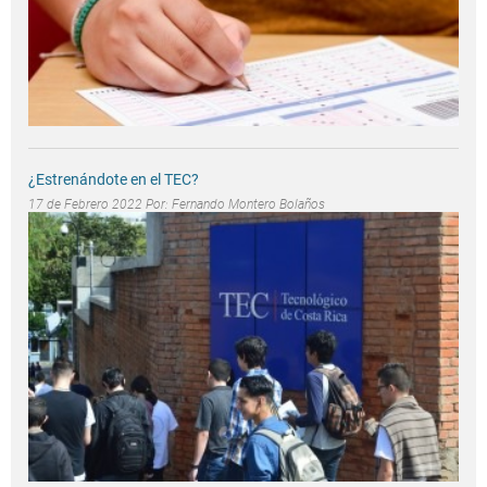
¿Estrenándote en el TEC?
17 de Febrero 2022 Por:
Fernando Montero Bolaños