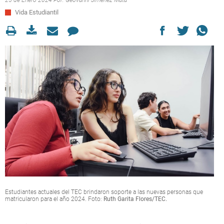
25 de Enero 2024 Por:
Geovanni Jiménez Mata
Vida Estudiantil
Estudiantes actuales del TEC brindaron soporte a las nuevas personas que
matricularon para el año 2024. Foto:
Ruth Garita Flores/TEC.