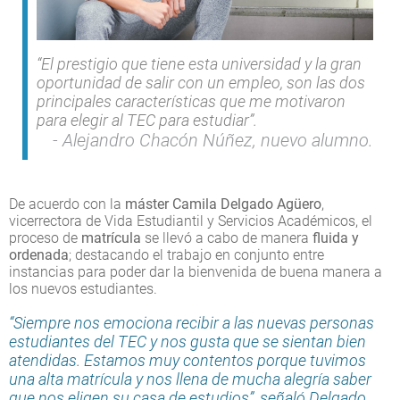
“El prestigio que tiene esta universidad y la gran
oportunidad de salir con un empleo, son las dos
principales características que me motivaron
para elegir al TEC para estudiar”.
Alejandro Chacón Núñez, nuevo alumno.
De acuerdo con la
máster Camila Delgado Agüero
,
vicerrectora de Vida Estudiantil y Servicios Académicos, el
proceso de
matrícula
se llevó a cabo de manera
fluida y
ordenada
; destacando el trabajo en conjunto entre
instancias para poder dar la bienvenida de buena manera a
los nuevos estudiantes.
“Siempre nos emociona recibir a las nuevas personas
estudiantes del TEC y nos gusta que se sientan bien
atendidas. Estamos muy contentos porque tuvimos
una alta matrícula y nos llena de mucha alegría saber
que nos eligen su casa de estudios”, señaló Delgado.