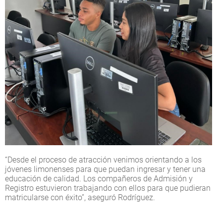
“Desde el proceso de atracción venimos orientando a los
jóvenes limonenses para que puedan ingresar y tener una
educación de calidad. Los compañeros de Admisión y
Registro estuvieron trabajando con ellos para que pudieran
matricularse con éxito”, aseguró Rodríguez.