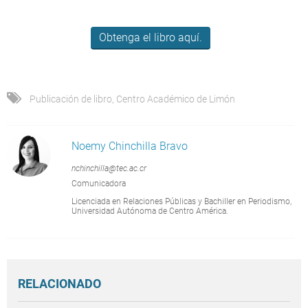
Obtenga el libro aquí.
Publicación de libro
,
Centro Académico de Limón
Noemy Chinchilla Bravo
nchinchilla@tec.ac.cr
Comunicadora
Licenciada en Relaciones Públicas y Bachiller en Periodismo,
Universidad Autónoma de Centro América.
RELACIONADO