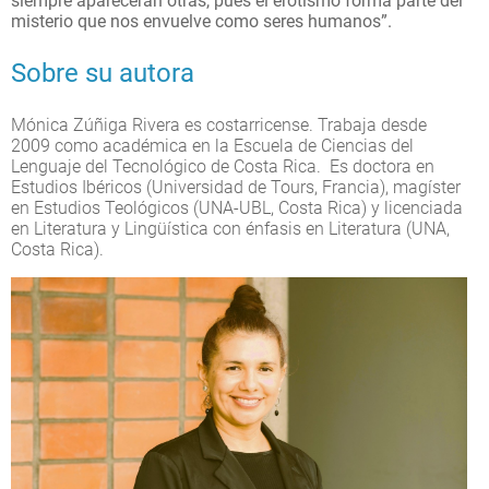
siempre aparecerán otras, pues el erotismo forma parte del
misterio que nos envuelve como seres humanos”.
Sobre su autora
Mónica Zúñiga Rivera es costarricense. Trabaja desde
2009 como académica en la Escuela de Ciencias del
Lenguaje del Tecnológico de Costa Rica. Es doctora en
Estudios Ibéricos (Universidad de Tours, Francia), magíster
en Estudios Teológicos (UNA-UBL, Costa Rica) y licenciada
en Literatura y Lingüística con énfasis en Literatura (UNA,
Costa Rica).