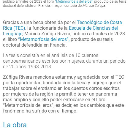
publicó a finales de 2023 el libro
“Metamorfosis del eros”,
producto de su tesis
doctoral defendida en Francia. Imagen cortesía de
Mónica Zúñiga.
Gracias a una beca obtenida por el
Tecnológico de Costa
Rica (TEC)
, la funcionaria de la
Escuela de Ciencias del
Lenguaje
, Mónica Zúñiga Rivera, publicó a finales de 2023
el libro
“Metamorfosis del eros”,
producto de su tesis
doctoral defendida en Francia.
La tesis consistía en el análisis de 10 cuentos
centroamericanos escritos por mujeres, durante un periodo
de 20 años: 1993-2013.
Zúñiga Rivera menciona estar muy agradecida con el TEC
por la oportunidad brindada con la beca y agregó que el
trabajar sobre el erotismo en los cuentos cortos escritos
por mujeres de la región le permitió tener un panorama
más amplio y con ello poder enfocarse en el libro
“Metamorfosis del eros”, es decir, en los cambios que este
fenómeno ha sufrido con el tiempo.
La obra