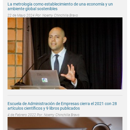
La metrología como establecimiento de una economía y un
ambiente global sostenibles
22 de Mayo 2024 Por:
Noemy Chinchilla Bravo
Escuela de Administración de Empresas cierra el 2021 con 28
artículos científicos y 9 libros publicados
4 de Febrero 2022 Por:
Noemy Chinchilla Bravo