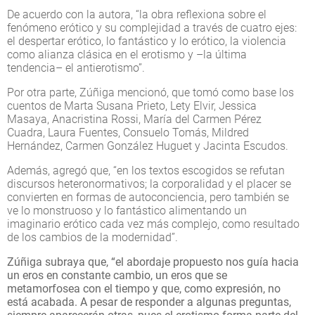
De acuerdo con la autora, “la obra reflexiona sobre el
fenómeno erótico y su complejidad a través de cuatro ejes:
el despertar erótico, lo fantástico y lo erótico, la violencia
como alianza clásica en el erotismo y –la última
tendencia– el antierotismo”.
Por otra parte, Zúñiga mencionó, que tomó como base los
cuentos de Marta Susana Prieto, Lety Elvir, Jessica
Masaya, Anacristina Rossi, María del Carmen Pérez
Cuadra, Laura Fuentes, Consuelo Tomás, Mildred
Hernández, Carmen González Huguet y Jacinta Escudos.
Además, agregó que, “en los textos escogidos se refutan
discursos heteronormativos; la corporalidad y el placer se
convierten en formas de autoconciencia, pero también se
ve lo monstruoso y lo fantástico alimentando un
imaginario erótico cada vez más complejo, como resultado
de los cambios de la modernidad”.
Zúñiga subraya que, “el abordaje propuesto nos guía hacia
un eros en constante cambio, un eros que se
metamorfosea con el tiempo y que, como expresión, no
está acabada. A pesar de responder a algunas preguntas,