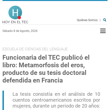
Pasar al contenido principal
Hoy en el TEC
Quiénes Somos
|
Sábado 8 de Agosto, 2026
ESCUELA DE CIENCIAS DEL LENGUAJE
Funcionaria del TEC publicó el
libro: Metamorfosis del eros,
producto de su tesis doctoral
defendida en Francia
La tesis consistía en el análisis de 10
cuentos centroamericanos escritos por
mujeres, durante un periodo de 20 años: