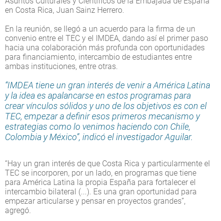
Asuntos Culturales y Científicos de la Embajada de España
en Costa Rica, Juan Sainz Herrero.
En la reunión, se llegó a un acuerdo para la firma de un
convenio entre el TEC y el IMDEA, dando así el primer paso
hacia una colaboración más profunda con oportunidades
para financiamiento, intercambio de estudiantes entre
ambas instituciones, entre otras.
“IMDEA tiene un gran interés de venir a América Latina
y la idea es apalancarse en estos programas para
crear vínculos sólidos y uno de los objetivos es con el
TEC, empezar a definir esos primeros mecanismo y
estrategias como lo venimos haciendo con Chile,
Colombia y México”, indicó el investigador Aguilar.
“Hay un gran interés de que Costa Rica y particularmente el
TEC se incorporen, por un lado, en programas que tiene
para América Latina la propia España para fortalecer el
intercambio bilateral (...). Es una gran oportunidad para
empezar articularse y pensar en proyectos grandes”,
agregó.