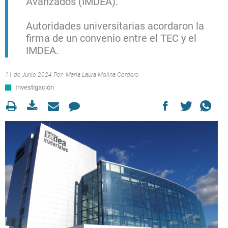
Avanzados (IMDEA).
Autoridades universitarias acordaron la
firma de un convenio entre el TEC y el
IMDEA.
11 de Junio 2024 Por:
María Laura Molina Cordero
Investigación