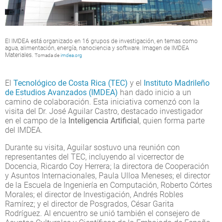
El IMDEA está organizado en 16 grupos de investigación, en temas como
agua, alimentación, energía, nanociencia y software. Imagen de IMDEA
Materiales.
Tomada de
imdea.org
El
Tecnológico de Costa Rica (TEC)
y el
Instituto Madrileño
de Estudios Avanzados (IMDEA)
han dado inicio a un
camino de colaboración. Esta iniciativa comenzó con la
visita del Dr. José Aguilar Castro, destacado investigador
en el campo de la
Inteligencia Artificial
, quien forma parte
del IMDEA.
Durante su visita, Aguilar sostuvo una reunión con
representantes del TEC, incluyendo al vicerrector de
Docencia, Ricardo Coy Herrera; la directora de Cooperación
y Asuntos Internacionales, Paula Ulloa Meneses; el director
de la Escuela de Ingeniería en Computación, Roberto Córtes
Morales; el director de Investigación, Andrés Robles
Ramírez; y el director de Posgrados, César Garita
Rodríguez. Al encuentro se unió también el consejero de