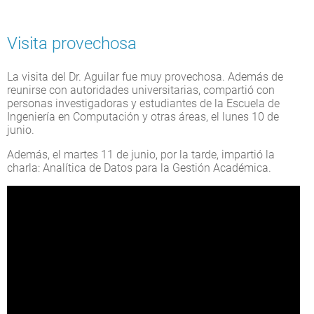
Visita provechosa
La visita del Dr. Aguilar fue muy provechosa. Además de
reunirse con autoridades universitarias, compartió con
personas investigadoras y estudiantes de la Escuela de
Ingeniería en Computación y otras áreas, el lunes 10 de
junio.
Además, el martes 11 de junio, por la tarde, impartió la
charla: Analítica de Datos para la Gestión Académica.