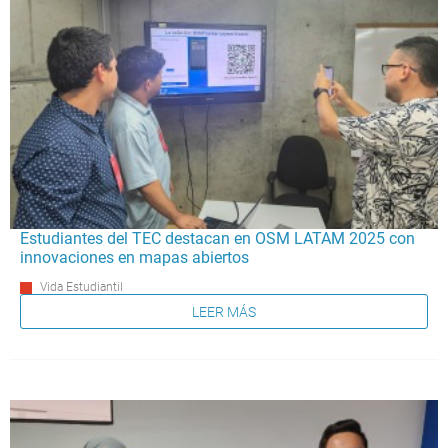
Estudiantes del TEC destacan en OSM LATAM 2025 con
innovaciones en mapas abiertos
Vida Estudiantil
LEER MÁS