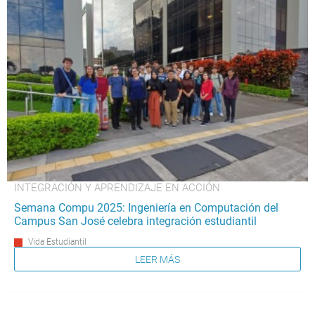
INTEGRACIÓN Y APRENDIZAJE EN ACCIÓN
Semana Compu 2025: Ingeniería en Computación del
Campus San José celebra integración estudiantil
Vida Estudiantil
LEER MÁS