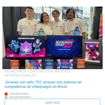
REGRESARON CON CINCO GALARDONES
INTERNACIONALES
Jóvenes con sello TEC arrasan con premios en
competencia de videojuegos en Brasil
Vida Estudiantil
Emprendimiento
LEER MÁS