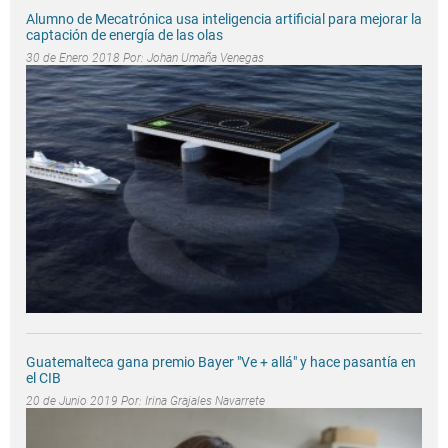
Alumno de Mecatrónica usa inteligencia artificial para mejorar la
captación de energía de las olas
30 de Enero 2018 Por:
Johan Umaña Venegas
Guatemalteca gana premio Bayer "Ve + allá" y hace pasantía en
el CIB
20 de Junio 2019 Por:
Irina Grajales Navarrete