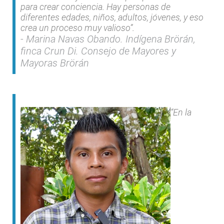
para crear conciencia. Hay personas de
diferentes edades, niños, adultos, jóvenes, y eso
crea un proceso muy valioso”.
Marina Navas Obando. Indígena Brörán,
finca Crun Di. Consejo de Mayores y
Mayoras Brörán
“En la