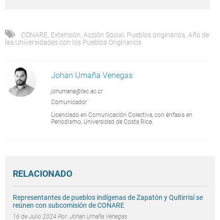
CONARE
,
Extensión
,
Acción Social
,
Pueblos originarios
,
Año de
las Universidades con los Pueblos Originarios
Johan Umaña Venegas
johumana@tec.ac.cr
Comunicador
Licenciado en Comunicación Colectiva, con énfasis en
Periodismo, Universidad de Costa Rica.
RELACIONADO
Representantes de pueblos indígenas de Zapatón y Quitirrisí se
reúnen con subcomisión de CONARE
16 de Julio 2024 Por:
Johan Umaña Venegas