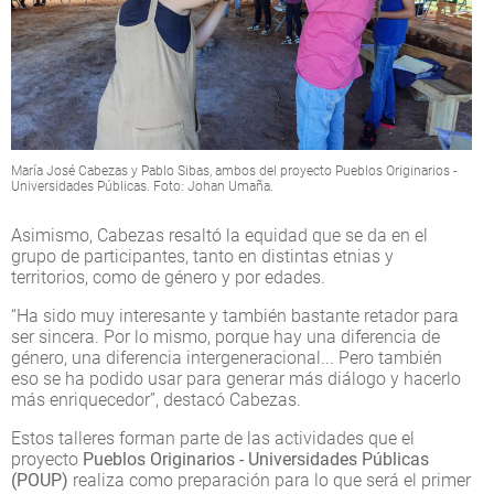
María José Cabezas y Pablo Sibas, ambos del proyecto Pueblos Originarios -
Universidades Públicas. Foto: Johan Umaña.
Asimismo, Cabezas resaltó la equidad que se da en el
grupo de participantes, tanto en distintas etnias y
territorios, como de género y por edades.
“Ha sido muy interesante y también bastante retador para
ser sincera. Por lo mismo, porque hay una diferencia de
género, una diferencia intergeneracional... Pero también
eso se ha podido usar para generar más diálogo y hacerlo
más enriquecedor”, destacó Cabezas.
Estos talleres forman parte de las actividades que el
proyecto
Pueblos Originarios - Universidades Públicas
(POUP)
realiza como preparación para lo que será el primer