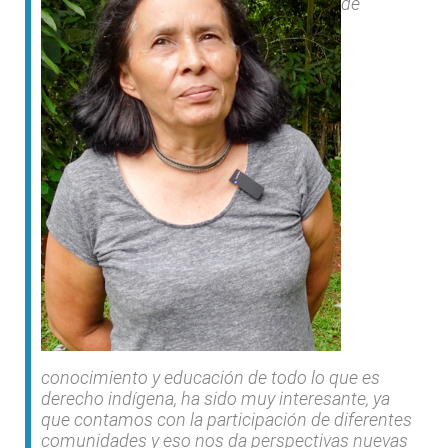
de
conocimiento y educación de todo lo que es
derecho indígena, ha sido muy interesante, ya
que contamos con la participación de diferentes
comunidades y eso nos da perspectivas nuevas