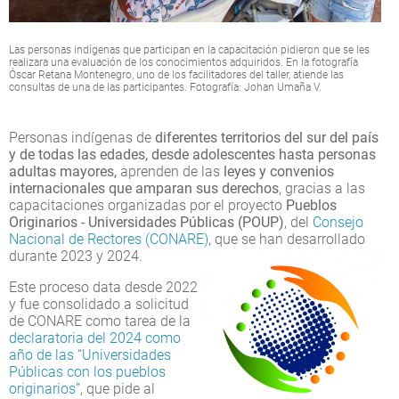
Las personas indígenas que participan en la capacitación pidieron que se les
realizara una evaluación de los conocimientos adquiridos. En la fotografía
Óscar Retana Montenegro, uno de los facilitadores del taller, atiende las
consultas de una de las participantes. Fotografía: Johan Umaña V.
Personas indígenas de
diferentes territorios del sur del país
y de todas las edades, desde adolescentes hasta personas
adultas mayores,
aprenden de las
leyes y convenios
internacionales que amparan sus derechos
, gracias a las
capacitaciones organizadas por el proyecto
Pueblos
Originarios - Universidades Públicas (POUP)
, del
Consejo
Nacional de Rectores (CONARE)
, que se han desarrollado
durante 2023 y 2024.
Este proceso data desde 2022
y fue consolidado a solicitud
de CONARE como tarea de la
declaratoria del 2024 como
año de las “Universidades
Públicas con los pueblos
originarios”
, que pide al