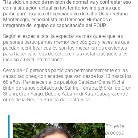
“Ha sido un poco de revisión de normativa y contrastar eso
con la situación actual en los territorios indígenas que
participan”, explicó el licenciado en derecho Óscar Retana
Montenegro, especialista en Derechos Humanos e
integrante del equipo de capacitación del POUP.
Según el especialista, la expectativa más que el que las
personas participantes memoricen códigos y leyes, es que
puedan identificar cuáles son los mecanismos existentes
para hacer valer sus derechos en las instancias judiciales,
incluso a nivel internacional.
Cerca de 40 personas participan permanentemente en las
capacitaciones, con edades que van desde los 13 hasta los
68 años. Pertenecen a los pueblos Cabécar/China Kichá,
Bribri de varios poblados de Salitre, Térraba, Brörán de Crun
Shurín, Crun Yaigó, Dubón, Yäbamï dí Kátà/Cabagra, entre
otros de la Región Brunca de Costa Rica.
“En este
proceso