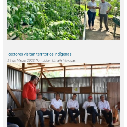
Rectores visitan territorios indígenas
24 de Marzo 2023 Por:
Johan Umaña Venegas