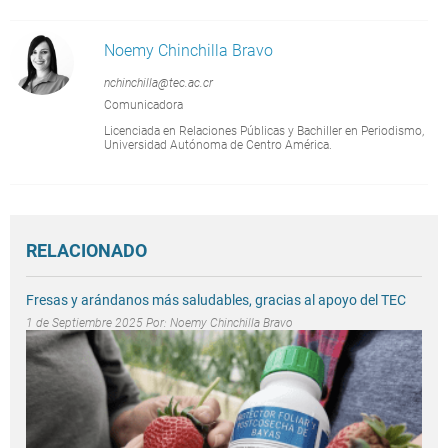
Noemy Chinchilla Bravo
nchinchilla@tec.ac.cr
Comunicadora
Licenciada en Relaciones Públicas y Bachiller en Periodismo,
Universidad Autónoma de Centro América.
RELACIONADO
Fresas y arándanos más saludables, gracias al apoyo del TEC
1 de Septiembre 2025 Por:
Noemy Chinchilla Bravo