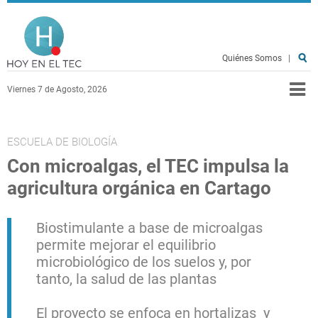
Pasar al contenido principal
Hoy en el TEC
Quiénes Somos
|
Viernes 7 de Agosto, 2026
ESCUELA DE BIOLOGÍA
Con microalgas, el TEC impulsa la
agricultura orgánica en Cartago
Biostimulante a base de microalgas
permite mejorar el equilibrio
microbiológico de los suelos y, por
tanto, la salud de las plantas
El proyecto se enfoca en hortalizas y