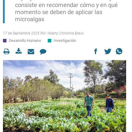
consiste en recomendar cómo y en qué
momento se deben de aplicar las
microalgas
17 de Septiembre 2025 Por:
Noemy Chinchilla Bravo
Desarrollo Humano
Investigación