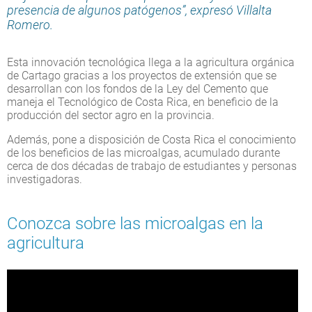
presencia de algunos patógenos”, expresó Villalta
Romero.
Esta innovación tecnológica llega a la agricultura orgánica
de Cartago gracias a los proyectos de extensión que se
desarrollan con los fondos de la Ley del Cemento que
maneja el Tecnológico de Costa Rica, en beneficio de la
producción del sector agro en la provincia.
Además, pone a disposición de Costa Rica el conocimiento
de los beneficios de las microalgas, acumulado durante
cerca de dos décadas de trabajo de estudiantes y personas
investigadoras.
Conozca sobre las microalgas en la
agricultura