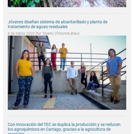
Jóvenes diseñan sistema de alcantarillado y planta de
tratamiento de aguas residuales
6 de Marzo 2020 Por:
Noemy Chinchilla Bravo
Con innovación del TEC se duplica la producción y se reducen
los agroquímicos en Cartago, gracias a la agricultura de
precisión