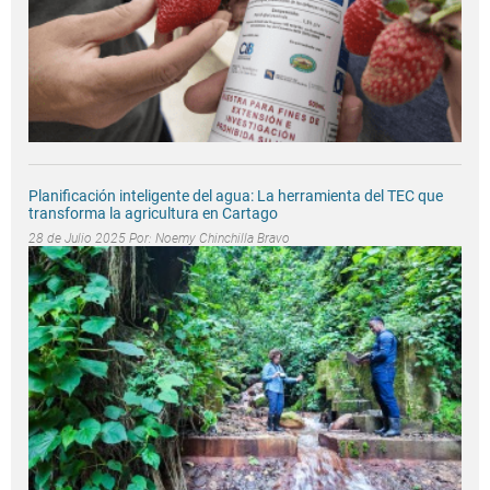
Planificación inteligente del agua: La herramienta del TEC que
transforma la agricultura en Cartago
28 de Julio 2025 Por:
Noemy Chinchilla Bravo