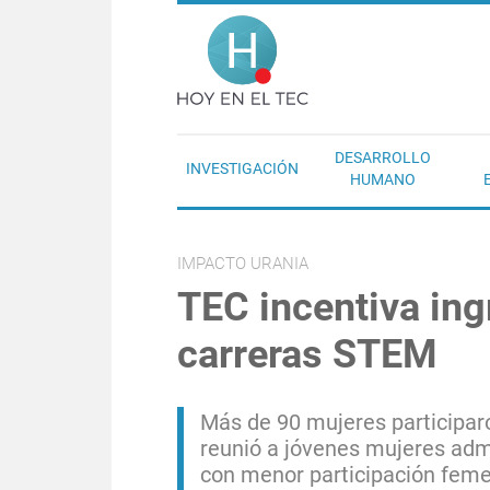
Pasar al contenido principal
Hoy en el T
DESARROLLO
INVESTIGACIÓN
HUMANO
IMPACTO URANIA
TEC incentiva in
carreras STEM
Más de 90 mujeres participar
reunió a jóvenes mujeres admi
con menor participación fem