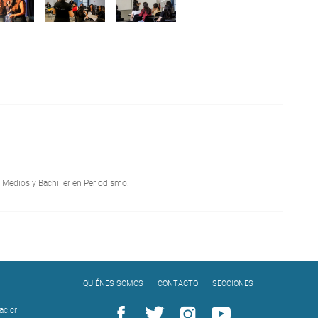
 Medios y Bachiller en Periodismo.
QUIÉNES SOMOS
CONTACTO
SECCIONES
c.cr