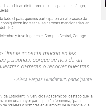
ad, las chicas disfrutaron de un espacio de diálogo,
cuelas
de todo el país, quienes participaron en el proceso de
 consiguieron ingresar a las carreras mencionadas, en
del TEC.
diciembre y tuvo lugar en el Campus Central, Cartago.
o Urania impacta mucho en las
las personas, porque se nos da un
uestras carreras o resolver nuestras
Alexa Vargas Guadamuz, participante
Vida Estudiantil y Servicios Académicos, destacó que la
zar en una mayor participación femenina, “para
ón de mujeres y hombres en el ámbito de la ciencia y la