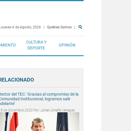
Jueves 6 de Agosto, 2026
|
Quiénes Somos
|
CULTURA Y
IMIENTO
OPINIÓN
DEPORTE
RELACIONADO
Rector del TEC: ‘Gracias al compromiso de la
Comunidad Institucional, logramos salir
adelante’
18 de Diciembre 2020 Por:
Johan Umaña Venegas