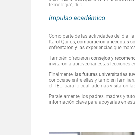
tecnología”, dijo.
Impulso académico
Como parte de las actividades del día, l
Karol Quirós,
compartieron anécdotas sob
enfrentaron y las experiencias
que marca
También ofrecieron
consejos y recomen
invitaron a aprovechar estas lecciones 
Finalmente,
las futuras universitarias t
conocerse entre ellas y también familiari
el TEC, para lo cual, además visitaron la
Paralelamente, los padres, madres y tut
información clave para apoyarlas en est