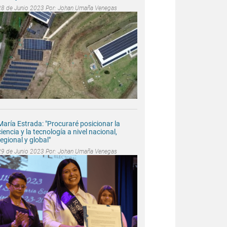
28 de Junio 2023 Por:
Johan Umaña Venegas
María Estrada: "Procuraré posicionar la
ciencia y la tecnología a nivel nacional,
regional y global"
29 de Junio 2023 Por:
Johan Umaña Venegas