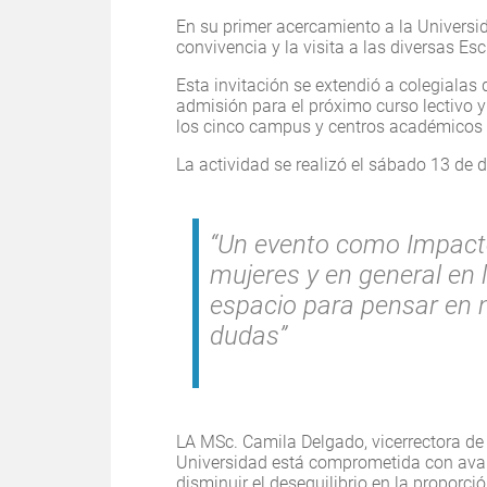
En su primer acercamiento a la Universid
convivencia y la visita a las diversas Es
Esta invitación se extendió a colegialas 
admisión para el próximo curso lectivo y
los cinco campus y centros académicos 
La actividad se realizó el sábado 13 de 
“Un evento como Impact
mujeres y en general en 
espacio para pensar en n
dudas”
LA MSc. Camila Delgado, vicerrectora de 
Universidad está comprometida con avan
disminuir el desequilibrio en la proporci