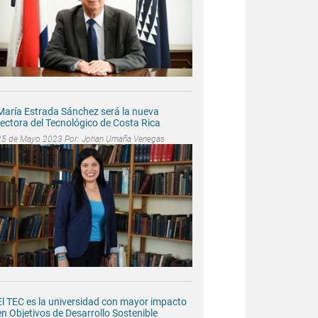
María Estrada Sánchez será la nueva
rectora del Tecnológico de Costa Rica
25 de Mayo 2023 Por:
Johan Umaña Venegas
El TEC es la universidad con mayor impacto
en Objetivos de Desarrollo Sostenible