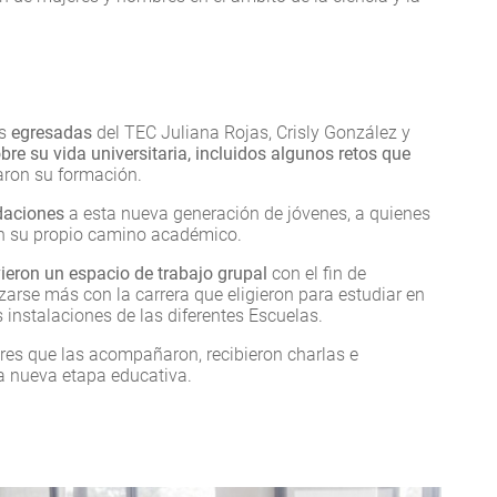
as
egresadas
del TEC Juliana Rojas, Crisly González y
re su vida universitaria, incluidos algunos retos que
ron su formación.
daciones
a esta nueva generación de jóvenes, a quienes
en su propio camino académico.
uvieron un espacio de trabajo grupal
con el fin de
zarse más con la carrera que eligieron para estudiar en
s instalaciones de las diferentes Escuelas.
ores que las acompañaron, recibieron charlas e
a nueva etapa educativa.