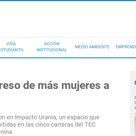
EC
VIDA
ACCIÓN
MEDIO AMBIENTE
EMPREND
ESTUDIANTIL
INSTITUCIONAL
greso de más mujeres a
on en Impacto Urania, un espacio que
tidas en las cinco carreras del TEC
enina