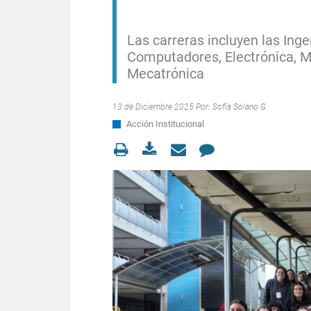
Las carreras incluyen las Ing
Computadores, Electrónica, M
Mecatrónica
13 de Diciembre 2025 Por:
Sofía Solano G
Acción Institucional