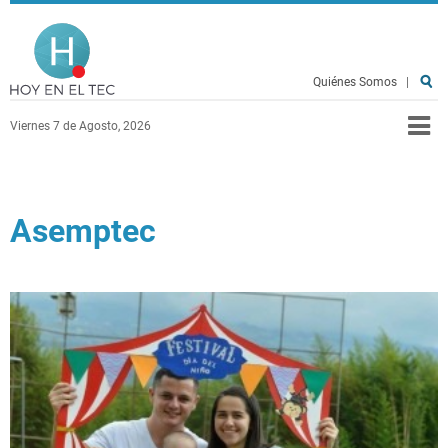
Pasar al contenido principal
Hoy en el TEC
Quiénes Somos
|
Viernes 7 de Agosto, 2026
Asemptec