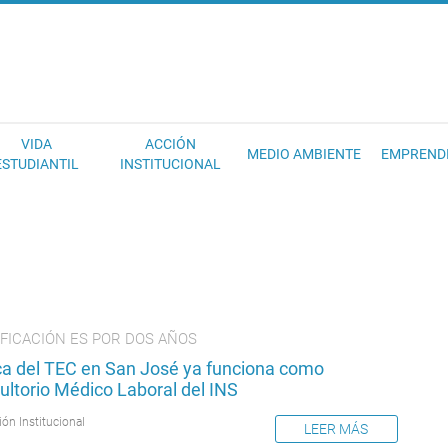
EC
VIDA
ACCIÓN
MEDIO AMBIENTE
EMPREND
ESTUDIANTIL
INSTITUCIONAL
IFICACIÓN ES POR DOS AÑOS
ica del TEC en San José ya funciona como
ultorio Médico Laboral del INS
ión Institucional
LEER MÁS