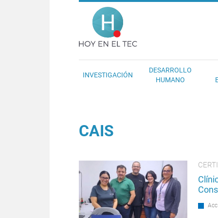
Pasar al contenido principal
Hoy en el T
DESARROLLO
INVESTIGACIÓN
HUMANO
CAIS
CERT
Clín
Cons
Acc