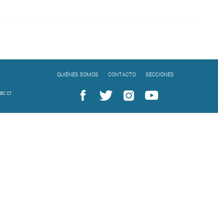
QUIÉNES SOMOS
CONTACTO
SECCIONES
c.cr