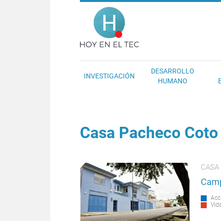
Pasar al contenido principal
Hoy en el T
DESARROLLO
INVESTIGACIÓN
HUMANO
Casa Pacheco Coto
CASA
Camp
Acc
Vida