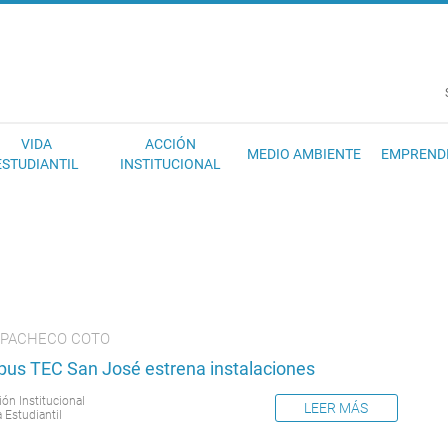
EC
VIDA
ACCIÓN
MEDIO AMBIENTE
EMPREND
ESTUDIANTIL
INSTITUCIONAL
 PACHECO COTO
us TEC San José estrena instalaciones
ión Institucional
LEER MÁS
 Estudiantil