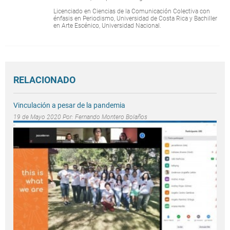
Licenciado en Ciencias de la Comunicación Colectiva con
énfasis en Periodismo, Universidad de Costa Rica y Bachiller
en Arte Escénico, Universidad Nacional.
RELACIONADO
Vinculación a pesar de la pandemia
19 de Mayo 2020 Por:
Fernando Montero Bolaños