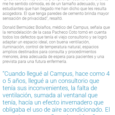
me he sentido cómoda, es de un tamaño adecuado, y los
estudiantes que han llegado me han dicho que les resulta
acogedora. El que tenga paredes de cemento brinda mayor
sensación de privacidad”, resaltó.
Donald Bermúdez Bolaños, médico del Campus, señala que
la remodelación de la casa Pacheco Coto tomó en cuenta
todos los defectos que tenía el viejo consultorio y se logró
adaptar un espacio ideal, con buena ventilación,
iluminación, control de temperatura natural, espacios
amplios destinados para consulta y procedimientos
menores, área adecuada de espera para pacientes y una
prevista para una futura enfermería.
“Cuando llegué al Campus, hace como 4
o 5 años, llegué a un consultorio que
tenía sus inconvenientes, la falta de
ventilación, sumada al ventanal que
tenía, hacía un efecto invernadero que
obligaba el uso de aire acondicionado. El