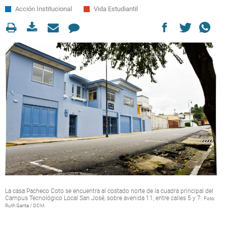
Acción Institucional
Vida Estudiantil
La casa Pacheco Coto se encuentra al costado norte de la cuadra principal del
Campus Tecnológico Local San José, sobre avenida 11, entre calles 5 y 7.
Foto:
Ruth Garita / OCM.