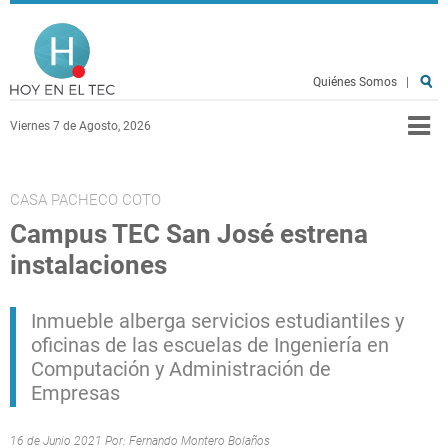
Pasar al contenido principal
Hoy en el TEC
Quiénes Somos
|
Viernes 7 de Agosto, 2026
CASA PACHECO COTO
Campus TEC San José estrena
instalaciones
Inmueble alberga servicios estudiantiles y
oficinas de las escuelas de Ingeniería en
Computación y Administración de
Empresas
16 de Junio 2021 Por:
Fernando Montero Bolaños