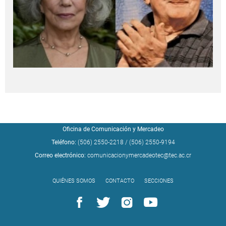
Oficina de Comunicación y Mercadeo
Teléfono:
(506) 2550-2218
/
(506) 2550-9194
Correo electrónico:
comunicacionymercadeotec@tec.ac.cr
QUIÉNES SOMOS
CONTACTO
SECCIONES