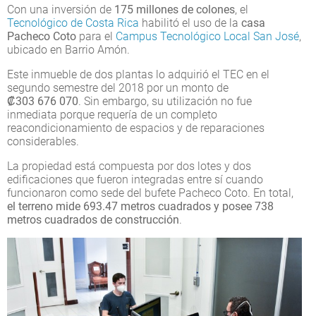
Con una inversión de
175 millones de colones
, el
Tecnológico de Costa Rica
habilitó el uso de la
casa
Pacheco Coto
para el
Campus Tecnológico Local San José
,
ubicado en Barrio Amón.
Este inmueble de dos plantas lo adquirió el TEC en el
segundo semestre del 2018 por un monto de
₡303 676 070
. Sin embargo, su utilización no fue
inmediata porque requería de un completo
reacondicionamiento de espacios y de reparaciones
considerables.
La propiedad está compuesta por dos lotes y dos
edificaciones que fueron integradas entre sí cuando
funcionaron como sede del bufete Pacheco Coto. En total,
el terreno mide 693.47 metros cuadrados y posee 738
metros cuadrados de construcción
.