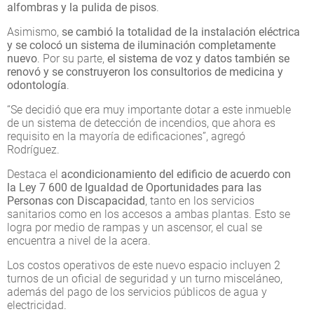
alfombras y la pulida de pisos
.
Asimismo,
se cambió la totalidad de la instalación eléctrica
y se colocó un sistema de iluminación completamente
nuevo
. Por su parte,
el sistema de voz y datos también se
renovó y se construyeron los consultorios de medicina y
odontología
.
“Se decidió que era muy importante dotar a este inmueble
de un sistema de detección de incendios, que ahora es
requisito en la mayoría de edificaciones”, agregó
Rodríguez.
Destaca el
acondicionamiento del edificio de acuerdo con
la Ley 7 600 de Igualdad de Oportunidades para las
Personas con Discapacidad
, tanto en los servicios
sanitarios como en los accesos a ambas plantas. Esto se
logra por medio de rampas y un ascensor, el cual se
encuentra a nivel de la acera.
Los costos operativos de este nuevo espacio incluyen 2
turnos de un oficial de seguridad y un turno misceláneo,
además del pago de los servicios públicos de agua y
electricidad.