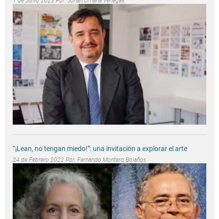
1 de Junio 2023 Por:
Johan Umaña Venegas
“¡Lean, no tengan miedo!”: una invitación a explorar el arte
24 de Febrero 2022 Por:
Fernando Montero Bolaños