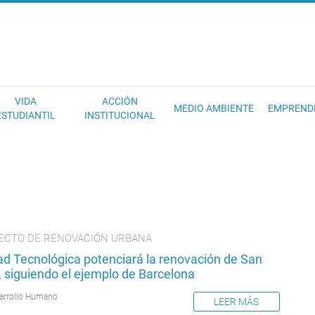
EC
VIDA
ACCIÓN
MEDIO AMBIENTE
EMPREND
ESTUDIANTIL
INSTITUCIONAL
ECTO DE RENOVACIÓN URBANA
ad Tecnológica potenciará la renovación de San
 siguiendo el ejemplo de Barcelona
arrollo Humano
LEER MÁS