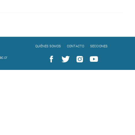
QUIÉNES SOMOS
CONTACTO
SECCIONES
c.cr