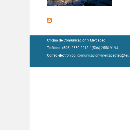
Oficina de Comunicación y Mercadeo
Teléfono:
(506) 2550-2218
/
(506) 2550-9194
Correo electrónico:
comunicacionymercadeotec@tec.a