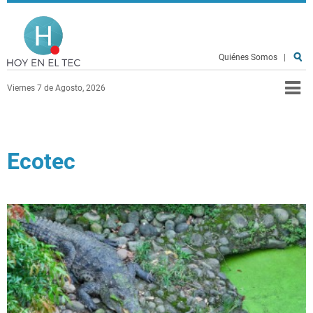
Pasar al contenido principal
Hoy en el TEC
Quiénes Somos
|
Viernes 7 de Agosto, 2026
Ecotec