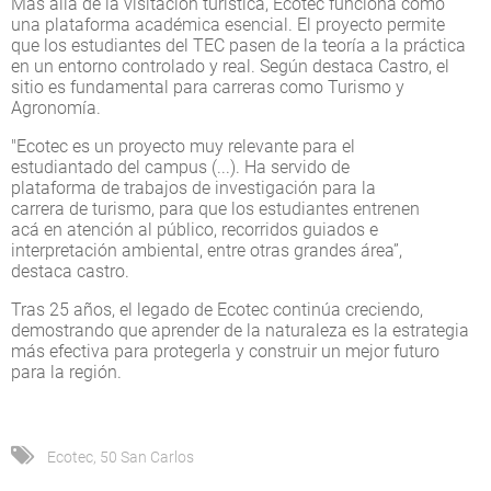
Más allá de la visitación turística, Ecotec funciona como
una plataforma académica esencial. El proyecto permite
que los estudiantes del TEC pasen de la teoría a la práctica
en un entorno controlado y real. Según destaca Castro, el
sitio es fundamental para carreras como Turismo y
Agronomía.
"Ecotec es un proyecto muy relevante para el
estudiantado del campus (...). Ha servido de
plataforma de trabajos de investigación para la
carrera de turismo, para que los estudiantes entrenen
acá en atención al público, recorridos guiados e
interpretación ambiental, entre otras grandes área”,
destaca castro.
Tras 25 años, el legado de Ecotec continúa creciendo,
demostrando que aprender de la naturaleza es la estrategia
más efectiva para protegerla y construir un mejor futuro
para la región.
Ecotec
,
50 San Carlos