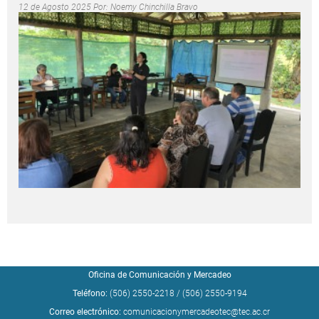
12 de Agosto 2025 Por:
Noemy Chinchilla Bravo
Oficina de Comunicación y Mercadeo
Teléfono:
(506) 2550-2218
/
(506) 2550-9194
Correo electrónico:
comunicacionymercadeotec@tec.ac.cr