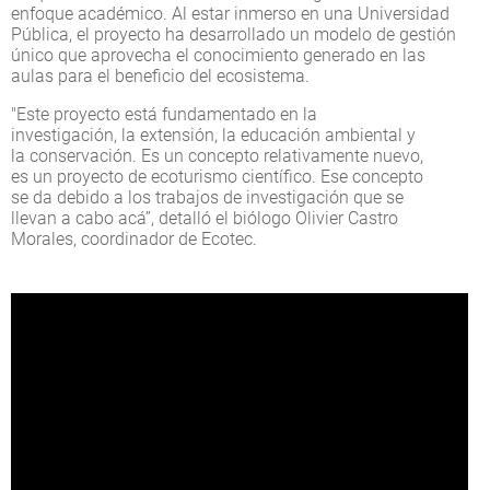
enfoque académico. Al estar inmerso en una Universidad
Pública, el proyecto ha desarrollado un modelo de gestión
único que aprovecha el conocimiento generado en las
aulas para el beneficio del ecosistema.
"Este proyecto está fundamentado en la
investigación, la extensión, la educación ambiental y
la conservación. Es un concepto relativamente nuevo,
es un proyecto de ecoturismo científico. Ese concepto
se da debido a los trabajos de investigación que se
llevan a cabo acá”, detalló el biólogo Olivier Castro
Morales, coordinador de Ecotec.