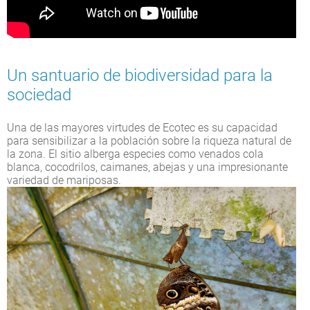
Un santuario de biodiversidad para la
sociedad
Una de las mayores virtudes de Ecotec es su capacidad
para sensibilizar a la población sobre la riqueza natural de
la zona. El sitio alberga especies como venados cola
blanca, cocodrilos, caimanes, abejas y una impresionante
variedad de mariposas.