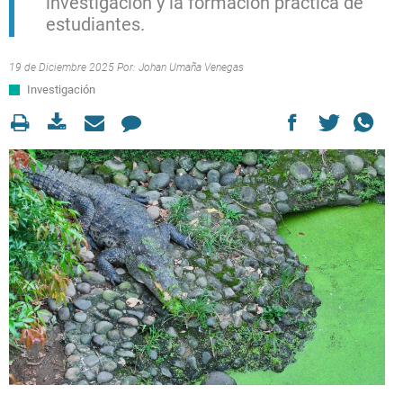
investigación y la formación práctica de
estudiantes.
19 de Diciembre 2025 Por:
Johan Umaña Venegas
Investigación