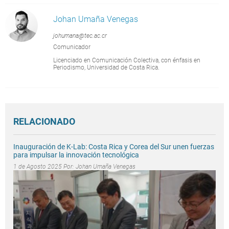
Johan Umaña Venegas
johumana@tec.ac.cr
Comunicador
Licenciado en Comunicación Colectiva, con énfasis en
Periodismo, Universidad de Costa Rica.
RELACIONADO
Inauguración de K-Lab: Costa Rica y Corea del Sur unen fuerzas
para impulsar la innovación tecnológica
1 de Agosto 2025 Por:
Johan Umaña Venegas