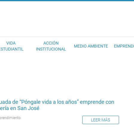
EC
VIDA
ACCIÓN
MEDIO AMBIENTE
EMPREND
ESTUDIANTIL
INSTITUCIONAL
uada de “Póngale vida a los años” emprende con
tería en San José
rendimiento
LEER MÁS