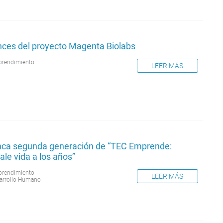
nces del proyecto Magenta Biolabs
rendimiento
LEER MÁS
nca segunda generación de “TEC Emprende:
le vida a los años”
rendimiento
LEER MÁS
arrollo Humano