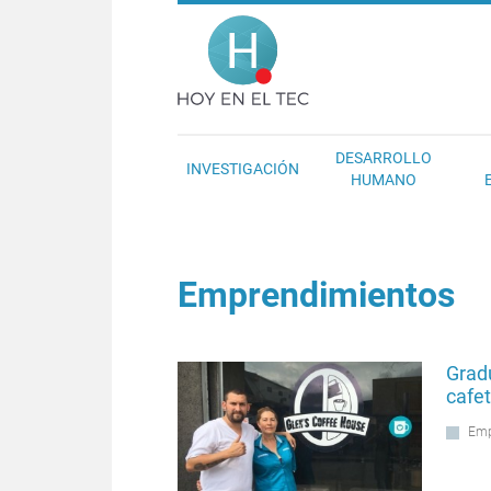
Pasar al contenido principal
Hoy en el T
DESARROLLO
INVESTIGACIÓN
HUMANO
Emprendimientos
Grad
cafe
Emp