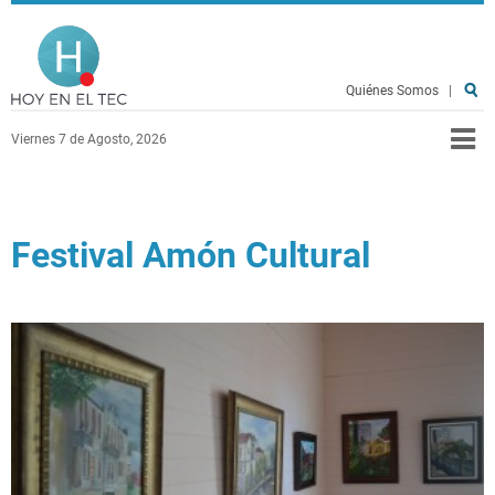
Pasar al contenido principal
Hoy en el TEC
Quiénes Somos
|
Viernes 7 de Agosto, 2026
Festival Amón Cultural