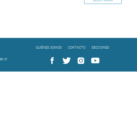
QUIÉNES SOMOS
CONTACTO
SECCIONES
c.cr