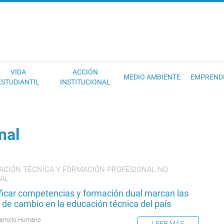
EC
VIDA
ACCIÓN
MEDIO AMBIENTE
EMPREND
ESTUDIANTIL
INSTITUCIONAL
nal
ACIÓN TÉCNICA Y FORMACIÓN PROFESIONAL NO
AL
ificar competencias y formación dual marcan las
 de cambio en la educación técnica del país
arrollo Humano
LEER MÁS