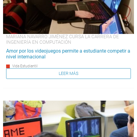
MARIANA NAVARRO JIMÉNEZ CURSA LA CARRERA DE
INGENIERÍA EN COMPUTACIÓN
Amor por los videojuegos permite a estudiante competir a
nivel internacional
Vida Estudiantil
LEER MÁS