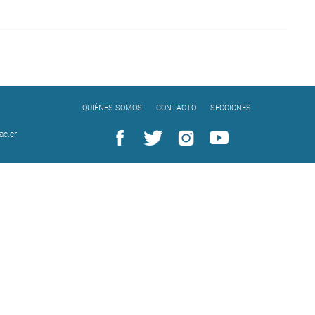
QUIÉNES SOMOS
CONTACTO
SECCIONES
c.cr