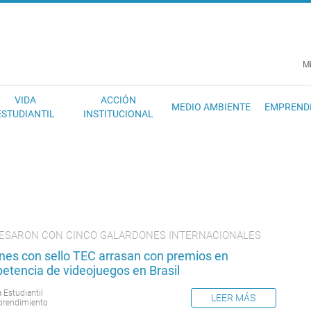
EC
Mi
VIDA
ACCIÓN
MEDIO AMBIENTE
EMPREND
ESTUDIANTIL
INSTITUCIONAL
ESARON CON CINCO GALARDONES INTERNACIONALES
nes con sello TEC arrasan con premios en
etencia de videojuegos en Brasil
 Estudiantil
LEER MÁS
rendimiento