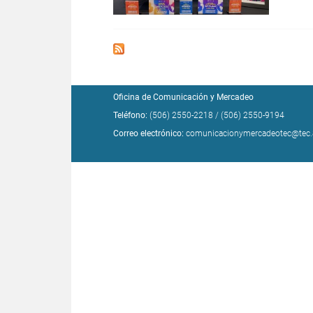
Oficina de Comunicación y Mercadeo
Teléfono:
(506) 2550-2218
/
(506) 2550-9194
Correo electrónico:
comunicacionymercadeotec@tec.a