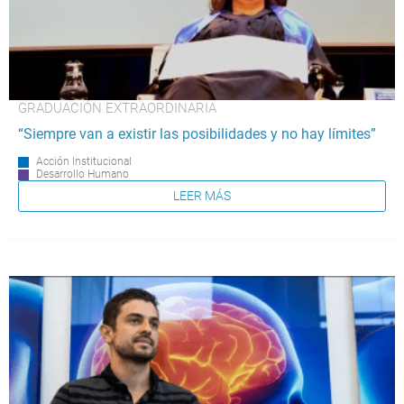
GRADUACIÓN EXTRAORDINARIA
“Siempre van a existir las posibilidades y no hay límites”
Acción Institucional
Desarrollo Humano
LEER MÁS