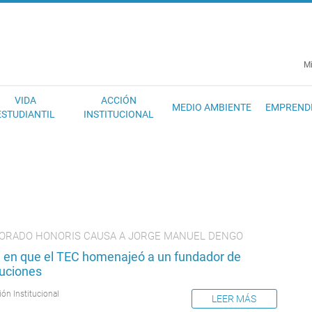
EC
Mi
VIDA
ACCIÓN
MEDIO AMBIENTE
EMPREND
ESTUDIANTIL
INSTITUCIONAL
ORADO HONORIS CAUSA A JORGE MANUEL DENGO
ía en que el TEC homenajeó a un fundador de
tuciones
ión Institucional
LEER MÁS