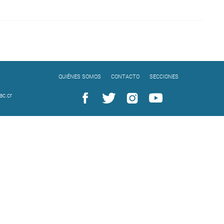
QUIÉNES SOMOS
CONTACTO
SECCIONES
c.cr