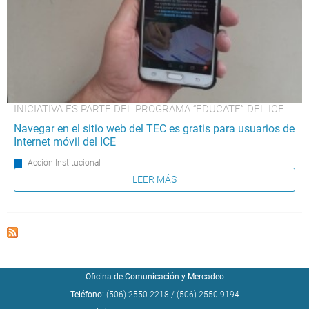
INICIATIVA ES PARTE DEL PROGRAMA “EDUCATE” DEL ICE
Navegar en el sitio web del TEC es gratis para usuarios de
Internet móvil del ICE
Acción Institucional
LEER MÁS
Oficina de Comunicación y Mercadeo
Teléfono:
(506) 2550-2218
/
(506) 2550-9194