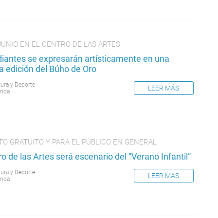
JUNIO EN EL CENTRO DE LAS ARTES
diantes se expresarán artísticamente en una
a edición del Búho de Oro
tura y Deporte
LEER MÁS
nda
TO GRATUITO Y PARA EL PÚBLICO EN GENERAL
o de las Artes será escenario del “Verano Infantil”
tura y Deporte
LEER MÁS
nda