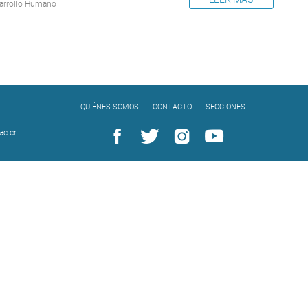
arrollo Humano
QUIÉNES SOMOS
CONTACTO
SECCIONES
c.cr