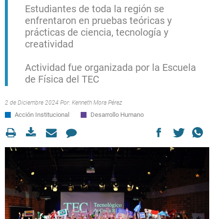
Estudiantes de toda la región se
enfrentaron en pruebas teóricas y
prácticas de ciencia, tecnología y
creatividad
Actividad fue organizada por la Escuela
de Física del TEC
2 de Diciembre 2024 Por:
Kenneth Mora Pérez
Acción Institucional
Desarrollo Humano