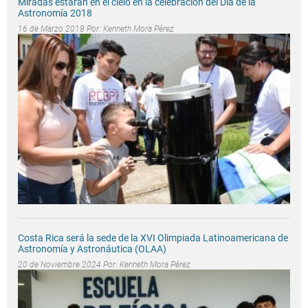
Miradas estarán en el cielo en la celebración del Día de la
Astronomía 2018
16 de Marzo 2018 Por:
Kenneth Mora Pérez
Costa Rica será la sede de la XVI Olimpiada Latinoamericana de
Astronomía y Astronáutica (OLAA)
20 de Noviembre 2024 Por:
Kenneth Mora Pérez