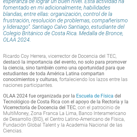
esperanza de lograr un buen nivel. Esta actividad ha
fomentado en mi adicionalmente, habilidades
blandas, entre ellas: organización, control de la
frustración, resolución de problemas, compañerismo
y liderazgo”. Santiago Calvo Santiago, estudiante del
Colegio Británico de Costa Rica. Medalla de Bronce,
OLAA 2024.
Ricardo Coy Herrera, vicerrector de Docencia del TEC,
destacó la importancia del evento, no solo para promover
la ciencia, sino también como una oportunidad para que
estudiantes de toda América Latina compartan
conocimientos y culturas
, fortaleciendo los lazos entre las
naciones participantes.
OLAA 2024 fue organizada por la
Escuela de Física
del
Tecnológico de Costa Rica con el apoyo de la Rectoría y la
Vicerrectoría de Docencia del TEC
, con el patrocinio de
MultiMoney, Zona Franca La Lima, Banco Interamericano
de Desarrollo (BID), el Centro Latino-Americano de Física,
Fundación Global Talent y la Academia Nacional de las
Ciencias.