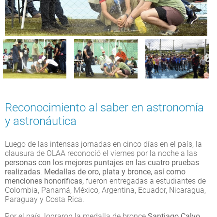
Reconocimiento al saber en astronomía
y astronáutica
Luego de las intensas jornadas en cinco días en el país, la
clausura de OLAA reconoció el viernes por la noche a las
personas con los mejores puntajes en las cuatro pruebas
realizadas
.
Medallas de oro, plata y bronce, así como
menciones honoríficas,
fueron entregadas a estudiantes de
Colombia, Panamá, México, Argentina, Ecuador, Nicaragua,
Paraguay y Costa Rica.
Por el país, lograron la medalla de bronce
Santiago Calvo