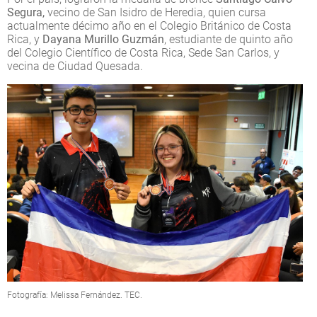
Segura,
vecino de San Isidro de Heredia, quien cursa
actualmente décimo año en el Colegio Británico de Costa
Rica, y
Dayana Murillo Guzmán
, estudiante de quinto año
del Colegio Científico de Costa Rica, Sede San Carlos, y
vecina de Ciudad Quesada.
Fotografía: Melissa Fernández. TEC.