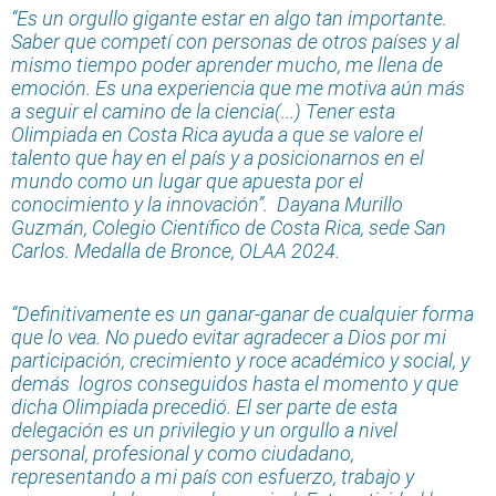
“Es un orgullo gigante estar en algo tan importante.
Saber que competí con personas de otros países y al
mismo tiempo poder aprender mucho, me llena de
emoción. Es una experiencia que me motiva aún más
a seguir el camino de la ciencia(...) Tener esta
Olimpiada en Costa Rica ayuda a que se valore el
talento que hay en el país y a posicionarnos en el
mundo como un lugar que apuesta por el
conocimiento y la innovación”. Dayana Murillo
Guzmán, Colegio Científico de Costa Rica, sede San
Carlos. Medalla de Bronce, OLAA 2024.
“Definitivamente es un ganar-ganar de cualquier forma
que lo vea. No puedo evitar agradecer a Dios por mi
participación, crecimiento y roce académico y social, y
demás logros conseguidos hasta el momento y que
dicha Olimpiada precedió. El ser parte de esta
delegación es un privilegio y un orgullo a nivel
personal, profesional y como ciudadano,
representando a mi país con esfuerzo, trabajo y