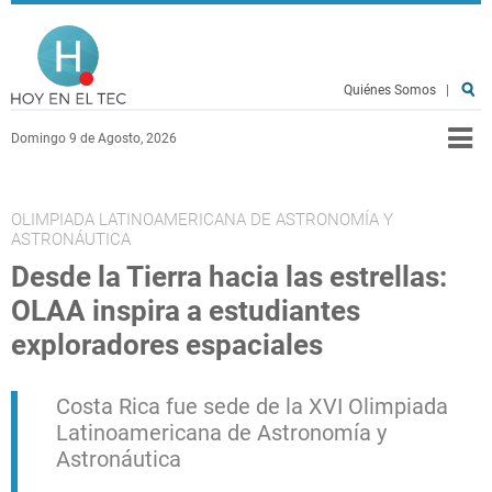
Pasar al contenido principal
Hoy en el TEC
Quiénes Somos
|
Domingo 9 de Agosto, 2026
OLIMPIADA LATINOAMERICANA DE ASTRONOMÍA Y
ASTRONÁUTICA
Desde la Tierra hacia las estrellas:
OLAA inspira a estudiantes
exploradores espaciales
Costa Rica fue sede de la XVI Olimpiada
Latinoamericana de Astronomía y
Astronáutica