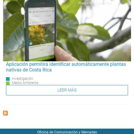
Aplicación permitirá identificar automáticamente plantas
nativas de Costa Rica
Investigación
Medio Ambiente
LEER MÁS
Oficina de Comunicación y Mercadeo