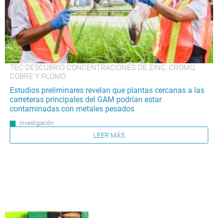
TEC DESCUBRIÓ CONCENTRACIONES DE ZINC, CROMO,
COBRE Y PLOMO
Estudios preliminares revelan que plantas cercanas a las
carreteras principales del GAM podrían estar
contaminadas con metales pesados
Investigación
LEER MÁS