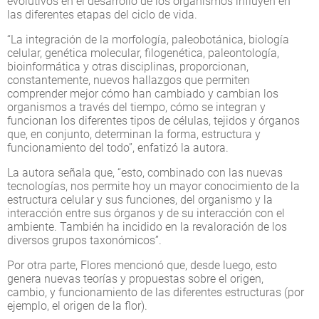
evolutivos en el desarrollo de los organismos influyen en
las diferentes etapas del ciclo de vida.
“La integración de la morfología, paleobotánica, biología
celular, genética molecular, filogenética, paleontología,
bioinformática y otras disciplinas, proporcionan,
constantemente, nuevos hallazgos que permiten
comprender mejor cómo han cambiado y cambian los
organismos a través del tiempo, cómo se integran y
funcionan los diferentes tipos de células, tejidos y órganos
que, en conjunto, determinan la forma, estructura y
funcionamiento del todo”, enfatizó la autora.
La autora señala que, “esto, combinado con las nuevas
tecnologías, nos permite hoy un mayor conocimiento de la
estructura celular y sus funciones, del organismo y la
interacción entre sus órganos y de su interacción con el
ambiente. También ha incidido en la revaloración de los
diversos grupos taxonómicos”.
Por otra parte, Flores mencionó que, desde luego, esto
genera nuevas teorías y propuestas sobre el origen,
cambio, y funcionamiento de las diferentes estructuras (por
ejemplo, el origen de la flor).