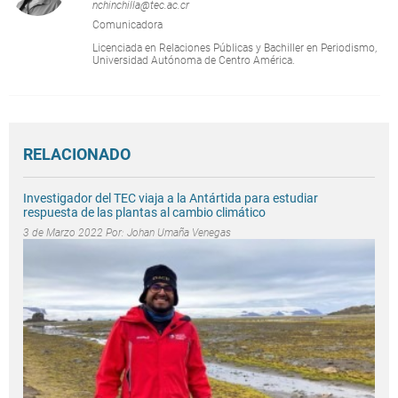
nchinchilla@tec.ac.cr
Comunicadora
Licenciada en Relaciones Públicas y Bachiller en Periodismo,
Universidad Autónoma de Centro América.
RELACIONADO
Investigador del TEC viaja a la Antártida para estudiar
respuesta de las plantas al cambio climático
3 de Marzo 2022 Por:
Johan Umaña Venegas