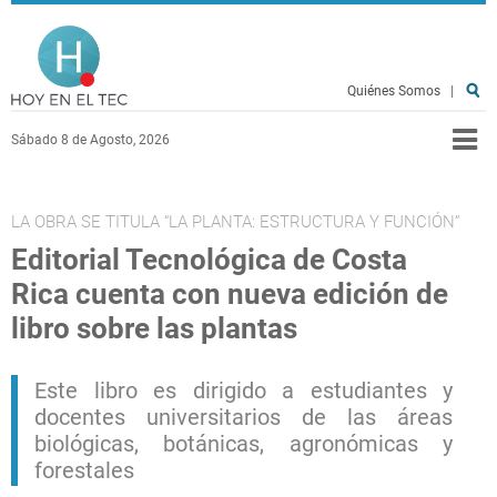
Pasar al contenido principal
Hoy en el TEC
Quiénes Somos
|
Sábado 8 de Agosto, 2026
LA OBRA SE TITULA “LA PLANTA: ESTRUCTURA Y FUNCIÓN”
Editorial Tecnológica de Costa
Rica cuenta con nueva edición de
libro sobre las plantas
Este libro es dirigido a estudiantes y
docentes universitarios de las áreas
biológicas, botánicas, agronómicas y
forestales