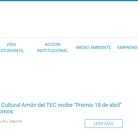
EC
VIDA
ACCIÓN
MEDIO AMBIENTE
EMPREND
ESTUDIANTIL
INSTITUCIONAL
Cultural Amón del TEC recibe “Premio 18 de abril”
comos
tura y Deporte
LEER MÁS