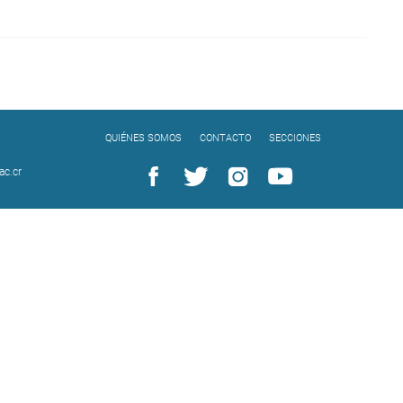
QUIÉNES SOMOS
CONTACTO
SECCIONES
c.cr