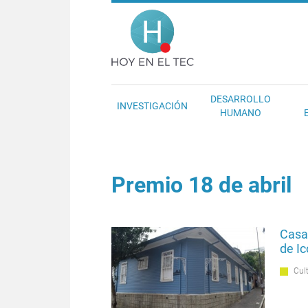
Pasar al contenido principal
Hoy en el T
DESARROLLO
INVESTIGACIÓN
HUMANO
Premio 18 de abril
Casa 
de I
Cul