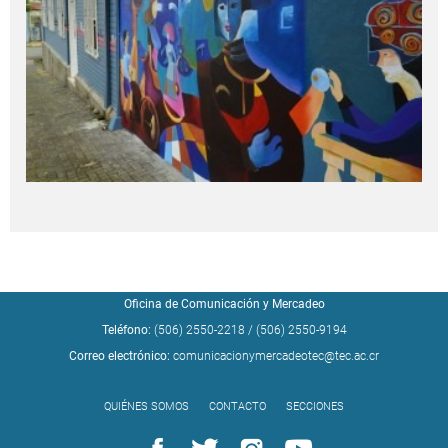
Oficina de Comunicación y Mercadeo
Teléfono:
(506) 2550-2218
/
(506) 2550-9194
Correo electrónico:
comunicacionymercadeotec@tec.ac.cr
QUIÉNES SOMOS
CONTACTO
SECCIONES