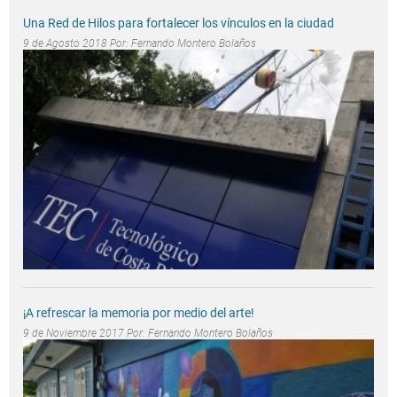
Una Red de Hilos para fortalecer los vínculos en la ciudad
9 de Agosto 2018 Por:
Fernando Montero Bolaños
¡A refrescar la memoria por medio del arte!
9 de Noviembre 2017 Por:
Fernando Montero Bolaños