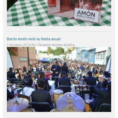
Barrio Amón vivió su fiesta anual
7 de Marzo 2018 Por:
Fernando Montero Bolaños