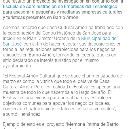
que resaltó
un proyecto de investigación en conjunto con la
Escuela de Administración de Empresas del Tecnológico
para asesorar a pequeñas y medianas empresas culturales
y turísticas presentes en Barrio Amón.
Además, recordó que Casa Cultural Amón ha trabajado con
la coordinación del Centro Histórico de San José para
incidir en el Plan Director Urbano de la
Municipalidad de
San José
, con el fin de hacer respetar sus disposiciones en
torno a las regulaciones establecidas para los negocios
ubicados en Barrio Amón, tomando en cuenta que es un
sitio declarado de interés turístico por el mismo
ayuntamiento.
“El Festival Amón Cultural que se hace el primer sábado de
marzo es como la vitrina que todo el país ve de Casa
Cultural Amón. Pero, en realidad el Festival es apenas una
muestra de todo lo que hacemos a lo largo del año. El
Festival es una excusa para unir al barrio y establecer
objetivos comunes para apoyar los negocios locales,
conservar el patrimonio y fortalecer los lazos vecinales”,
apuntó Hernández.
Ejemplo de esto es el proyecto
“Memoria íntima de Barrio