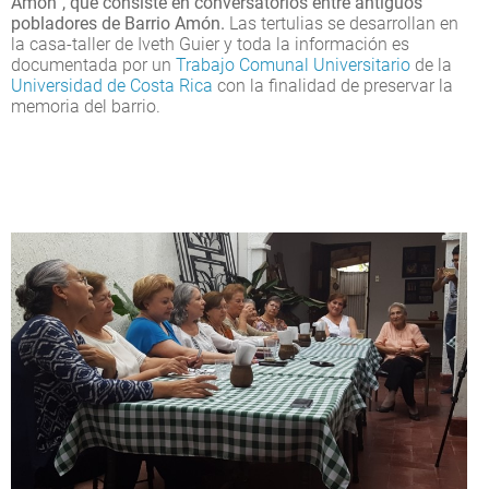
Amón”, que consiste en conversatorios entre antiguos
pobladores de Barrio Amón.
Las tertulias se desarrollan en
la casa-taller de Iveth Guier y toda la información es
documentada por un
Trabajo Comunal Universitario
de la
Universidad de Costa Rica
con la finalidad de preservar la
memoria del barrio.