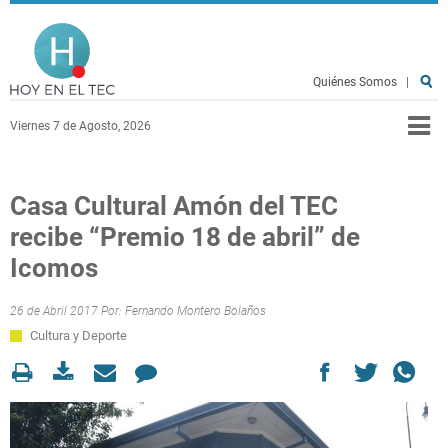
Pasar al contenido principal
Hoy en el TEC
Quiénes Somos
|
Viernes 7 de Agosto, 2026
Casa Cultural Amón del TEC
recibe “Premio 18 de abril” de
Icomos
26 de Abril 2017 Por:
Fernando Montero Bolaños
Cultura y Deporte