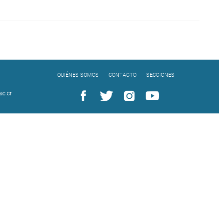
QUIÉNES SOMOS
CONTACTO
SECCIONES
c.cr