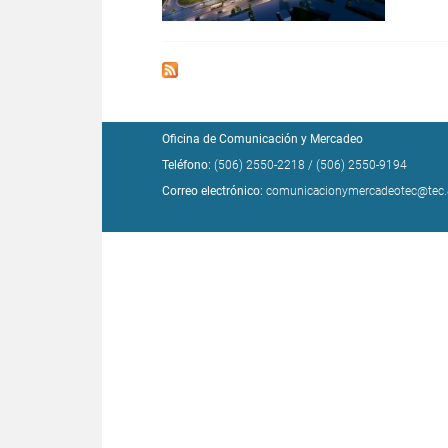
Oficina de Comunicación y Mercadeo
Teléfono:
(506) 2550-2218
/
(506) 2550-9194
Correo electrónico:
comunicacionymercadeotec@tec.a