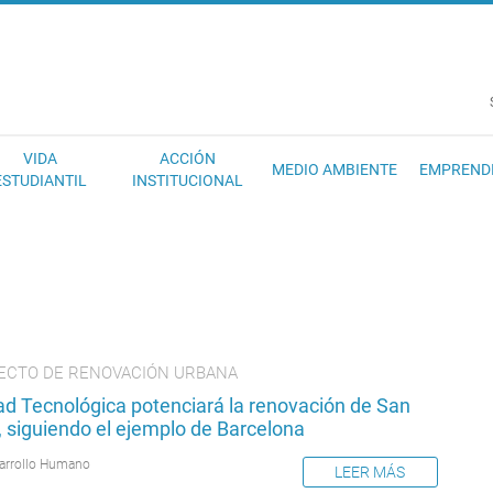
EC
VIDA
ACCIÓN
MEDIO AMBIENTE
EMPREND
ESTUDIANTIL
INSTITUCIONAL
ECTO DE RENOVACIÓN URBANA
ad Tecnológica potenciará la renovación de San
 siguiendo el ejemplo de Barcelona
arrollo Humano
LEER MÁS