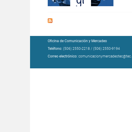
Oficina de Comunicación y Mercadeo
Teléfono:
(506) 2550-2218
/
(506) 2550-9194
Correo electrónico:
comunicacionymercadeotec@tec.a