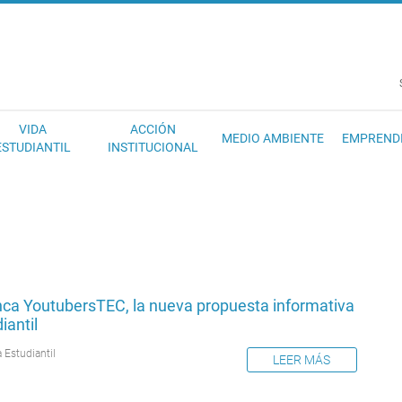
EC
VIDA
ACCIÓN
MEDIO AMBIENTE
EMPREND
ESTUDIANTIL
INSTITUCIONAL
nca YoutubersTEC, la nueva propuesta informativa
iantil
 Estudiantil
LEER MÁS