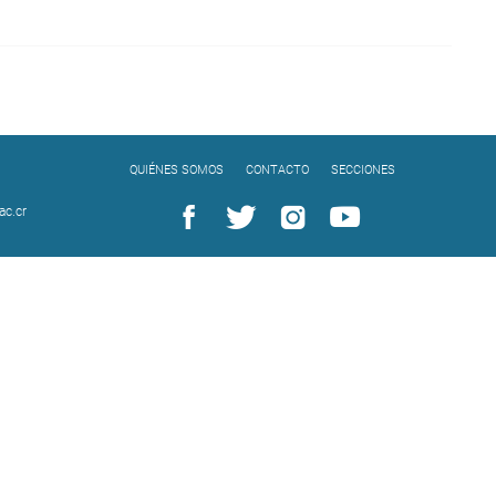
QUIÉNES SOMOS
CONTACTO
SECCIONES
c.cr