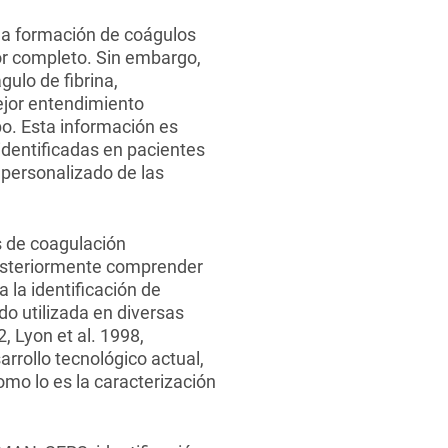
la formación de coágulos
or completo. Sin embargo,
ulo de fibrina,
ejor entendimiento
bo. Esta información es
 identificadas en pacientes
 personalizado de las
s de coagulación
posteriormente comprender
 la identificación de
o utilizada en diversas
, Lyon et al. 1998,
rrollo tecnológico actual,
omo lo es la caracterización