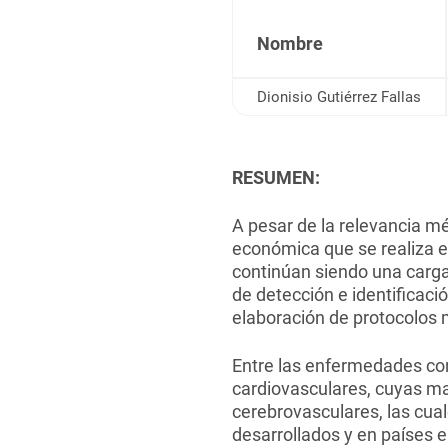
Nombre
Dionisio Gutiérrez Fallas
RESUMEN:
A pesar de la relevancia mé
económica que se realiza e
continúan siendo una carga
de detección e identificac
elaboración de protocolos 
Entre las enfermedades co
cardiovasculares, cuyas man
cerebrovasculares, las cua
desarrollados y en países en