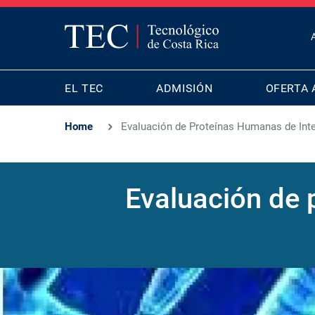
T
B
MAIN
M
EL TEC
ADMISIÓN
OFERTA 
NAVIGATION
Home
Evaluación de Proteínas Humanas de Int
Evaluación de 