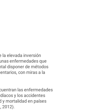
e la elevada inversión
lgunas enfermedades que
ntal disponer de métodos
ntarios, con miras a la
ncuentran las enfermedades
díacos y los accidentes
d y mortalidad en países
, 2012).