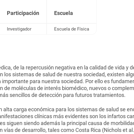
Participación
Escuela
Investigador
Escuela de Física
dica, de la repercusión negativa en la calidad de vida y d
n los sistemas de salud de nuestra sociedad, existen a
 importante para nuestra sociedad. Por ello es fundame
ión de moléculas de interés biomédico, nuevos o compleme
más sencillos de detección para futuros tratamientos.
n alta carga económica para los sistemas de salud se e
ifestaciones clínicas más evidentes son los infartos car
les siguen siendo además la principal causa de morbilida
 vías de desarrollo, tales como Costa Rica (Nichols et al.