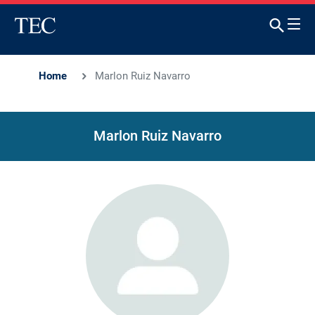
Home
Marlon Ruiz Navarro
Marlon Ruiz Navarro