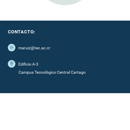
CONTACTO:
maruiz@tec.ac.cr
Edificio A-3
Campus Tecnológico Central Cartago