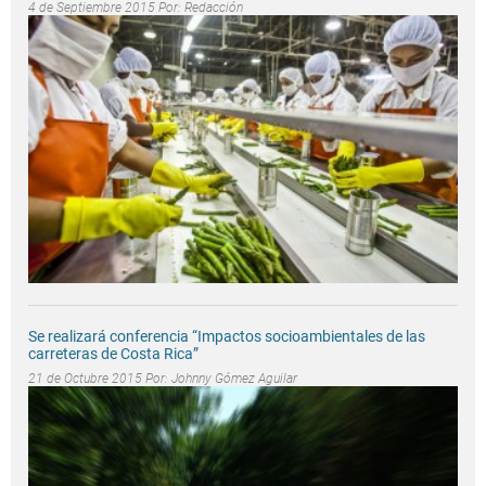
4 de Septiembre 2015 Por:
Redacción
Se realizará conferencia “Impactos socioambientales de las
carreteras de Costa Rica”
21 de Octubre 2015 Por:
Johnny Gómez Aguilar