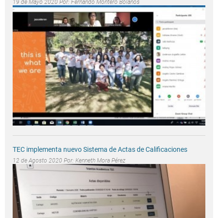
19 de Mayo 2020 Por:
Fernando Montero Bolaños
TEC implementa nuevo Sistema de Actas de Calificaciones
12 de Agosto 2020 Por:
Kenneth Mora Pérez