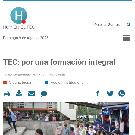
Pasar al contenido principal
Hoy en el TEC
Quiénes Somos
|
Domingo 9 de Agosto, 2026
TEC: por una formación integral
13 de Septiembre 2015 Por:
Redacción
Vida Estudiantil
Acción Institucional