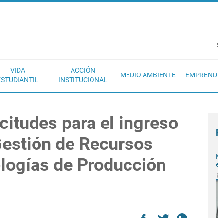
EC
VIDA
ACCIÓN
MEDIO AMBIENTE
EMPREND
ESTUDIANTIL
INSTITUCIONAL
citudes para el ingreso
Gestión de Recursos
ologías de Producción