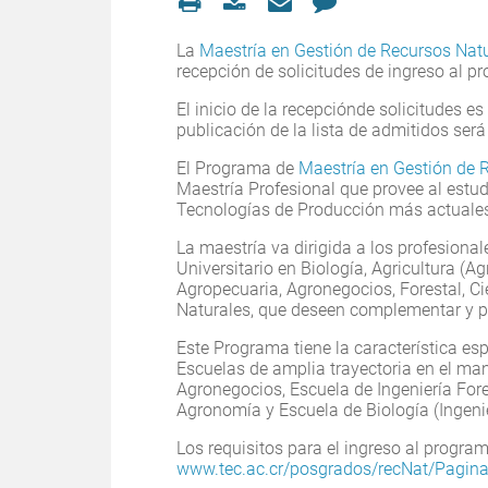
La
Maestría en Gestión de Recursos Nat
recepción de solicitudes de ingreso al pr
El inicio de la recepciónde solicitudes es 
publicación de la lista de admitidos ser
El Programa de
Maestría en Gestión de 
Maestría Profesional que provee al estu
Tecnologías de Producción más actuales
La maestría va dirigida a los profesiona
Universitario en Biología, Agricultura (A
Agropecuaria, Agronegocios, Forestal, Ci
Naturales, que deseen complementar y p
Este Programa tiene la característica es
Escuelas de amplia trayectoria en el ma
Agronegocios, Escuela de Ingeniería Fore
Agronomía y Escuela de Biología (Ingenie
Los requisitos para el ingreso al program
www.tec.ac.cr/posgrados/recNat/Pagina