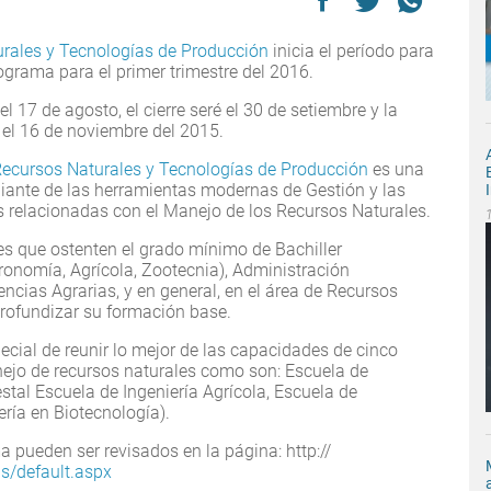
urales y Tecnologías de Producción
inicia el período para
ograma para el primer trimestre del 2016.
el 17 de agosto, el cierre seré el 30 de setiembre y la
á el 16 de noviembre del 2015.
Recursos Naturales y Tecnologías de Producción
es una
diante de las herramientas modernas de Gestión y las
 relacionadas con el Manejo de los Recursos Naturales.
les que ostenten el grado mínimo de Bachiller
gronomía, Agrícola, Zootecnia), Administración
encias Agrarias, y en general, en el área de Recursos
rofundizar su formación base.
pecial de reunir lo mejor de las capacidades de cinco
nejo de recursos naturales como son: Escuela de
stal Escuela de Ingeniería Agrícola, Escuela de
ría en Biotecnología).
a pueden ser revisados en la página: http://
s/default.aspx