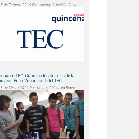
15 de Febrero 2016 Por:
Noemy Chinchilla Bravo
Impacto TEC: Conozca los detalles de la
novena Feria Vocacional del TEC
28 de Marzo 2016 Por:
Noemy Chinchilla Bravo