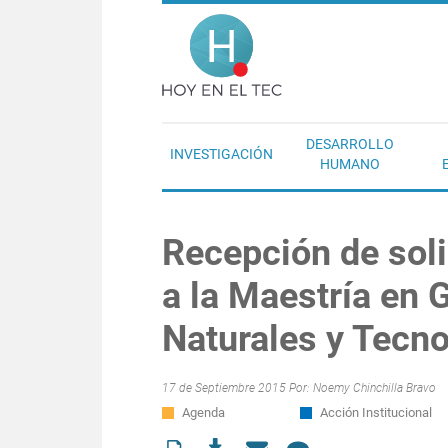
Pasar al contenido principal
Hoy en el T
DESARROLLO
INVESTIGACIÓN
HUMANO
Recepción de soli
a la Maestría en 
Naturales y Tecn
17 de Septiembre 2015 Por:
Noemy Chinchilla Bravo
Agenda
Acción Institucional