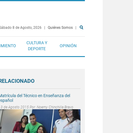
Sábado 8 de Agosto, 2026
|
Quiénes Somos
|
CULTURA Y
IMIENTO
OPINIÓN
DEPORTE
RELACIONADO
Matrícula del Técnico en Enseñanza del
español
13 de Agosto 2015 Por:
Noemy Chinchilla Bravo