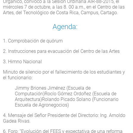
Orgánico, convoco a la Sesión Ordinaria AIR-88-2015, el
miércoles 7 de octubre, a las 8. 00 a.m., en el Centro de las
Artes, del Tecnológico de Costa Rica, Campus, Cartago.
Agenda:
1. Comprobación de quórum
2. Instrucciones para evacuación del Centro de las Artes
3. Himno Nacional
Minuto de silencio por el fallecimiento de los estudiantes y
el funcionario:
Jimmy Briones Jiménez (Escuela de
Computación)Rocío Gómez Ordoñez (Escuela de
Arquitectura)Rolando Picado Solano (Funcionario
Escuela de Agronegocios)
4. Mensaje del Señor Presidente del Directorio: Ing. Arnoldo
Gadea Rivas.
6. Foro: “Evolución del FEES y expectativa de una reforma