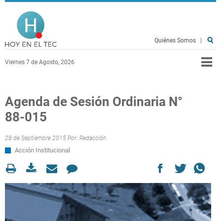
Pasar al contenido principal
Hoy en el TEC
Quiénes Somos
|
Viernes 7 de Agosto, 2026
Agenda de Sesión Ordinaria N°
88-015
28 de Septiembre 2015 Por:
Redacción
Acción Institucional