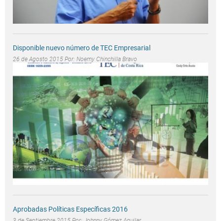
Disponible nuevo número de TEC Empresarial
26 de Agosto 2015 Por:
Noemy Chinchilla Bravo
Aprobadas Políticas Específicas 2016
3 de Septiembre 2015 Por:
Johnny Gómez Aguilar