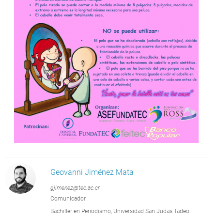
Geovanni Jiménez Mata
gjimenez@tec.ac.cr
Comunicador
Bachiller en Periodismo, Universidad San Judas Tadeo.