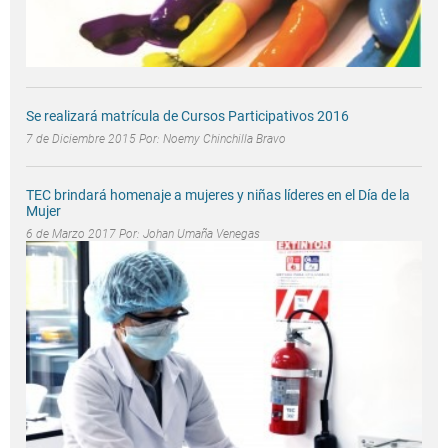
Se realizará matrícula de Cursos Participativos 2016
7 de Diciembre 2015 Por:
Noemy Chinchilla Bravo
TEC brindará homenaje a mujeres y niñas líderes en el Día de la
Mujer
6 de Marzo 2017 Por:
Johan Umaña Venegas