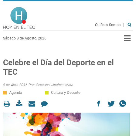
Pasar al contenido principal
Hoy en el TEC
Quiénes Somos
|
Sábado 8 de Agosto, 2026
Celebre el Día del Deporte en el
TEC
8 de Abril 2016 Por:
Geovanni Jiménez Mata
Agenda
Cultura y Deporte