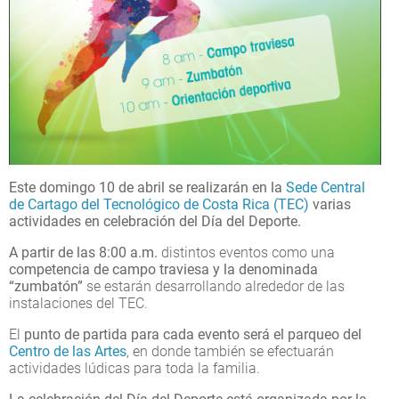
Este domingo 10 de abril se realizarán en la
Sede Central
de Cartago del Tecnológico de Costa Rica (TEC)
varias
actividad
es en celebración del Día del D
eporte.
A pa
rtir de las 8:00 a.m.
distintos eventos como una
competencia de campo traviesa y la denominada
“zumbatón”
se estarán desarrollando alrededor de las
instalaciones del TEC.
El
punto de partida para cada evento será el parqueo del
Centro de las Artes
, en donde también se efectuarán
actividades lúdicas para toda la familia.