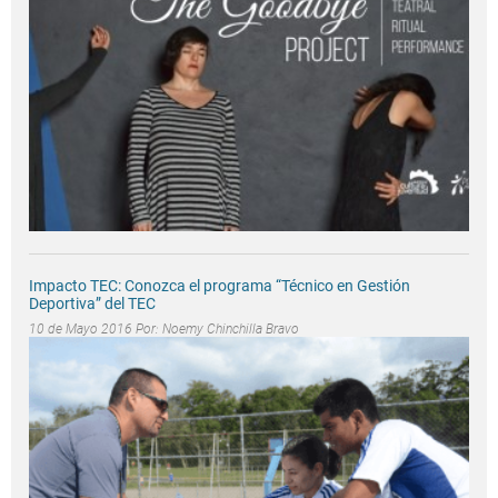
Impacto TEC: Conozca el programa “Técnico en Gestión
Deportiva” del TEC
10 de Mayo 2016 Por:
Noemy Chinchilla Bravo