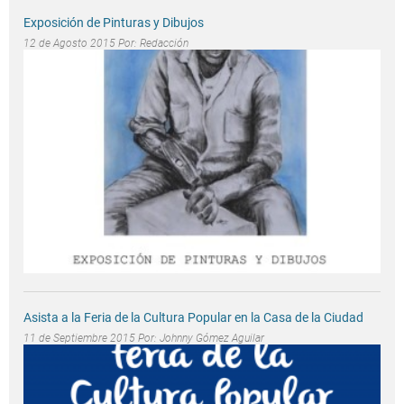
Exposición de Pinturas y Dibujos
12 de Agosto 2015 Por:
Redacción
Asista a la Feria de la Cultura Popular en la Casa de la Ciudad
11 de Septiembre 2015 Por:
Johnny Gómez Aguilar