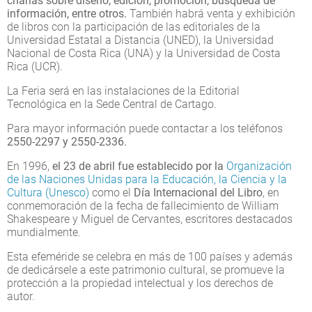
charlas sobre diseño, edición, promoción, búsqueda de
información, entre otros.
También habrá venta y exhibición
de libros con la participación de las editoriales de la
Universidad Estatal a Distancia (UNED), la Universidad
Nacional de Costa Rica (UNA) y la Universidad de Costa
Rica (UCR).
La Feria será en las instalaciones de la Editorial
Tecnológica en la Sede Central de Cartago.
Para mayor información puede contactar a los teléfonos
2550-2297 y 2550-2336.
En 1996,
el 23 de abril fue establecido por la
Organización
de las Naciones Unidas para la Educación, la Ciencia y la
Cultura (Unesco)
como el
Día Internacional del Libro
, en
conmemoración de la fecha de fallecimiento de William
Shakespeare y Miguel de Cervantes, escritores destacados
mundialmente.
Esta efeméride se celebra en más de 100 países y además
de dedicársele a este patrimonio cultural, se promueve la
protección a la propiedad intelectual y los derechos de
autor.