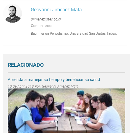
Geovanni Jiménez Mata
gjimenez@tec.ac.cr
Comunicador
Bachiller en Periodismo, Universidad San Judas Tadeo.
RELACIONADO
Aprenda a manejar su tiempo y beneficiar su salud
10 de Abril 2018 Por:
Geovanni Jiménez Mata