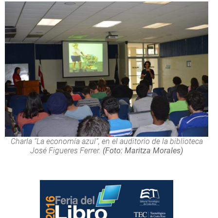
Charla “La economía azul”, en el auditorio de la biblioteca
José Figueres Ferrer.
(Foto: Maritza Morales)