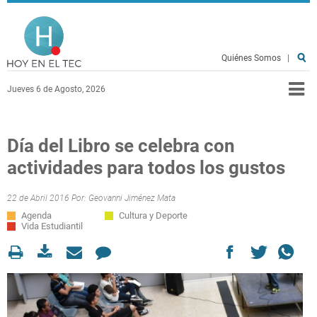
Pasar al contenido principal
Hoy en el TEC
Quiénes Somos
|
Jueves 6 de Agosto, 2026
Día del Libro se celebra con
actividades para todos los gustos
22 de Abril 2016 Por:
Geovanni Jiménez Mata
Agenda
Cultura y Deporte
Vida Estudiantil