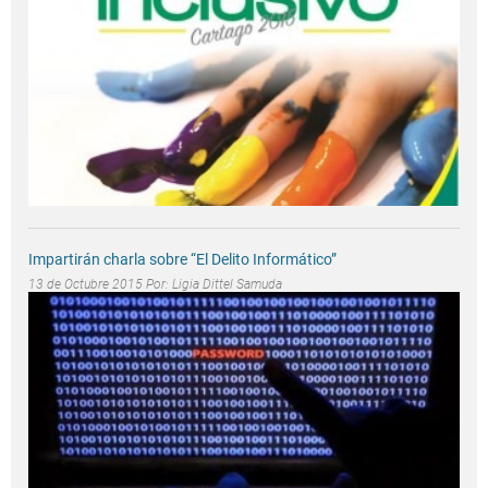
Impartirán charla sobre “El Delito Informático”
13 de Octubre 2015 Por:
Ligia Dittel Samuda