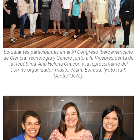
Estudiantes participantes en el XI Congreso Iberoamericano
de Ciencia, Tecnología y Género junto a la Vicepresidenta de
la República, Ana Helena Chacón y la representante del
Comité organizador, máster María Estrada. (Foto Ruth
Garita/ OCM).