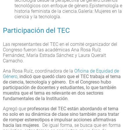
tecnología desde la perspectiva de género.Diseños
tecnológicos con enfoque de género.Epistemología e
historia feminista de la ciencia.Galería: Mujeres en la
ciencia y la tecnología.
Participación del TEC
Las representantes del TEC en el comité organizador del
Congreso fueron las académicas Ana Rosa Ruíz
Fernández, María Estrada Sánchez y Laura Queralt
Camacho.
Ana Rosa Ruíz, coordinadora de la
Oficina de Equidad de
Género
,
indicó que quedó claro que el TEC trabaja
el tema
de ciencia, tecnología y género. En el Congreso hubo
participación de docentes y estudiantes, lo que también
muestra que el tema es relevante en dos sectores
fundamentales de la Institución
.
Agregó que
p
rofesoras del TEC están abordando el tema
no solo en su dinámica de clase sino también para tratar
de romper estereotipos e impulsar acciones afirmativas
hacia las mujeres
. De igual forma, se busca que en forma