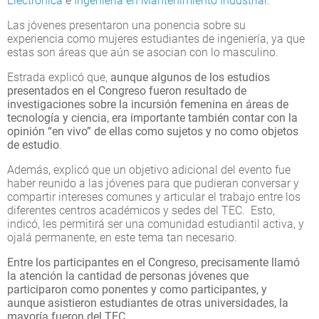
Electrónica
e
Ingeniería en Mantenimiento Industrial
.
Las jóvenes presentaron una ponencia sobre su
experiencia como mujeres estudiantes de ingeniería, ya que
estas son áreas que aún se asocian con lo masculino.
Estrada explicó que,
aunque algunos de los estudios
presentados en el Congreso fueron resultado de
investigaciones sobre la incursión femenina en áreas de
tecnología y ciencia, era importante también contar con la
opinión “en vivo” de ellas como sujetos y no como objetos
de estudio
.
Además, explicó que un objetivo adicional del evento fue
haber reunido a las jóvenes para que pudieran conversar y
compartir intereses comunes y articular el trabajo entre los
diferentes centros académicos y sedes del TEC. Esto,
indicó, les permitirá ser una comunidad estudiantil activa, y
ojalá permanente, en este tema tan necesario.
Entre los participantes en el Congreso, precisamente llamó
la atención la cantidad de personas jóvenes que
participaron como ponentes y como participantes, y
aunque asistieron estudiantes de otras universidades, la
mayoría fueron del TEC
.