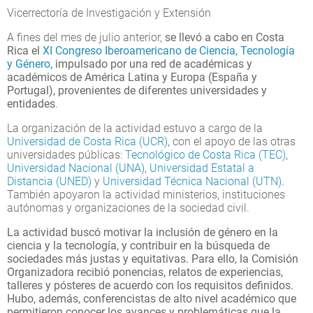
Vicerrectoría de Investigación y Extensión
A fines del mes de julio anterior,
se llevó a cabo en Costa
Rica el
XI Congreso Iberoamericano de Ciencia, Tecnología
y Género
, impulsado por una red de académicas y
académicos de América Latina y Europa (España y
Portugal), provenientes de diferentes universidades y
entidades
.
La organización de la actividad estuvo a cargo de la
Universidad de Costa Rica (UCR)
, con el apoyo de las otras
universidades públicas:
Tecnológico de Costa Rica (TEC)
,
Universidad Nacional (UNA)
,
Universidad Estatal a
Distancia (UNED)
y
Universidad Técnica Nacional (UTN)
.
También apoyaron la actividad ministerios, instituciones
autónomas y organizaciones de la sociedad civil.
L
a actividad buscó motivar la inclusión de género en la
ciencia y la tecnología, y contribuir en la búsqueda de
sociedades más justas y equitativas. Para ello, la Comisión
Organizadora recibió ponencias, relatos de experiencias,
talleres y pósteres de acuerdo con los requisitos definidos.
Hubo, además, conferencistas de alto nivel académico que
permitieron conocer los avances y problemáticas que la