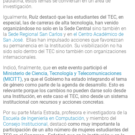
paulatina, estos temas se conviertan en un área de
investigación.
Igualmente,
Ruíz destacó que las estudiantes del TEC, en
especial, las de carreras de alta tecnología, han venido
organizándose no solo en la Sede Central
sino también en
la
Sede Regional San Carlos
y en
el Centro Académico de
San José
. Ellas han impulsado acciones que favorezcan
su permanencia en la Institución. Su visibilización no ha
sido solo dentro del TEC sino también con organizaciones
internacionales.
Indicó, finalmente, que
en este evento participó el
Ministerio de Ciencia, Tecnología y Telecomunicaciones
(MICITT)
, ya que el Gobierno ha estado integrando el tema
de género como parte de la agenda de desarrollo. Esto es
relevante porque los cambios no pueden darse solo desde
una Institución, en este caso el TEC, sino desde un sistema
institucional con recursos y acciones concretas
.
Por su parte María Estrada, profesora e investigadora de la
Escuela de Ingeniería en Computación
, y miembro del
Consejo Institucional
, destacó
como muy importante la
participación de un alto número de mujeres estudiantes del