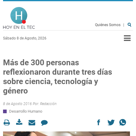
Pasar al contenido principal
Hoy en el TEC
Quiénes Somos
|
Sábado 8 de Agosto, 2026
Más de 300 personas
reflexionaron durante tres días
sobre ciencia, tecnología y
género
8 de Agosto 2016 Por:
Redacción
Desarrollo Humano