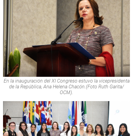
En la inauguración del XI Congreso estuvo la vicepresidenta
de la República, Ana Helena Chacón.(Foto Ruth Garita/
OCM).