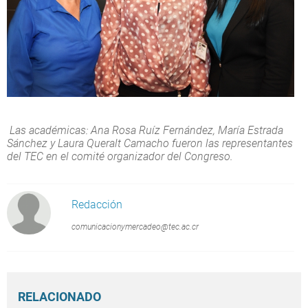
Las académicas: Ana Rosa Ruíz Fernández, María Estrada
Sánchez y Laura Queralt Camacho fueron las representantes
del TEC en el comité organizador del Congreso.
Redacción
comunicacionymercadeo@tec.ac.cr
RELACIONADO