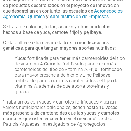
de productos desarrollados en el proyecto de innovación
que desarrollan en conjunto las escuelas de
Agronegocios
,
Agronomía
,
Química
y
Administración de Empresas
.
Se trata de
colados, tortas, snacks y otros productos
hechos a base de yuca, camote, frijol y pejibaye.
Cada cultivo se ha desarrollado,
sin modificaciones
genéticas, para que tengan mayores aportes nutritivos
:
Yuca:
fortificada para tener más carotenoides del tipo
de vitamina A.
Camote:
fortificado para tener más
carotenoides del tipo de vitamina A.
Frijol:
fortificado
para mayor presencia de hierro y zinc.
Pejibaye:
fortificado para tener más carotenoides del tipo de
vitamina A, además de que aporta proteínas y
grasas.
“Trabajamos con yucas y camotes fortificados y tienen
valores nutricionales adicionales,
tienen hasta 10 veces
más presencia de carotenoides que las yucas y camotes
normales que usted encuentra en el mercado
“, explicó
Patricia Arguedas, investigadora de Agronegocios.