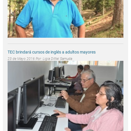
TEC brindará cursos de inglés a adultos mayores
23 de Mayo 2016 Por:
Ligia Dittel Samuda