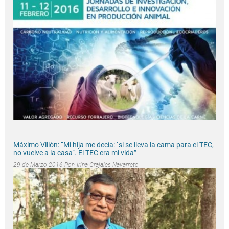
Máximo Villón: “Mi hija me decía: `si se lleva la cama para el TEC,
no vuelve a la casa´. El TEC era mi vida”
29 de Marzo 2016 Por:
Irina Grajales Navarrete