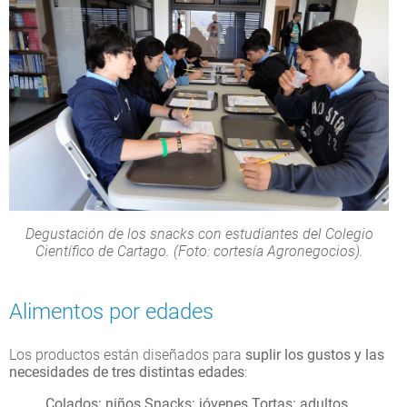
Degustación de los snacks con estudiantes del Colegio
Científico de Cartago. (Foto: cortesía Agronegocios).
Alimentos por edades
Los productos están diseñados para
suplir los gustos y las
necesidades de tres distintas edades
:
Colados: niños.
Snacks: jóvenes.
Tortas: adultos