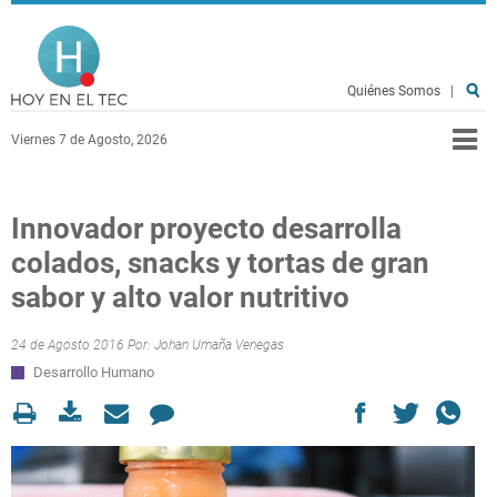
Pasar al contenido principal
Hoy en el TEC
Quiénes Somos
|
Viernes 7 de Agosto, 2026
Innovador proyecto desarrolla
colados, snacks y tortas de gran
sabor y alto valor nutritivo
24 de Agosto 2016 Por:
Johan Umaña Venegas
Desarrollo Humano