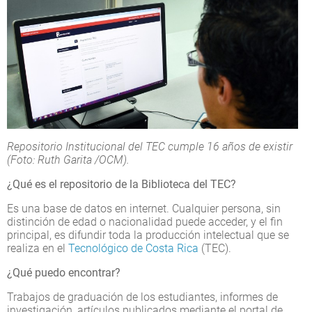
Repositorio Institucional del TEC cumple 16 años de existir
(Foto: Ruth Garita /OCM).
¿Qué es el repositorio de la Biblioteca del TEC?
Es una base de datos en internet. Cualquier persona, sin
distinción de edad o nacionalidad puede acceder, y el fin
principal, es difundir toda la producción intelectual que se
realiza en el
Tecnológico de Costa Rica
(TEC).
¿Qué puedo encontrar?
Trabajos de graduación de los estudiantes, informes de
investigación, artículos publicados mediante el portal de