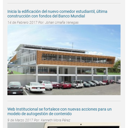
Inicia la edificación del nuevo comedor estudiantil, última
construcción con fondos del Banco Mundial
14 de Febrero 2017 Por:
Johan Umaña Venegas
Web Institucional se fortalece con nuevas acciones para un
modelo de autogestión de contenido
9 de Marzo 2017 Por:
Kenneth Mora Pérez